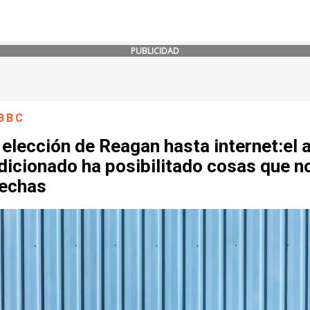
PUBLICIDAD
BBC
 elección de Reagan hasta internet:el a
dicionado ha posibilitado cosas que n
echas