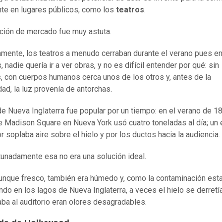
nte en lugares públicos, como los
teatros
.
ción de mercado fue muy astuta.
amente, los teatros a menudo cerraban durante el verano pues en
, nadie quería ir a ver obras, y no es difícil entender por qué: sin
, con cuerpos humanos cerca unos de los otros y, antes de la
dad, la luz provenía de antorchas.
 de Nueva Inglaterra fue popular por un tiempo: en el verano de 18
e Madison Square en Nueva York usó cuatro toneladas al día; un
r soplaba aire sobre el hielo y por los ductos hacia la audiencia.
unadamente esa no era una solución ideal.
 aunque fresco, también era húmedo y, como la contaminación est
do en los lagos de Nueva Inglaterra, a veces el hielo se derretía
aba al auditorio eran olores desagradables.