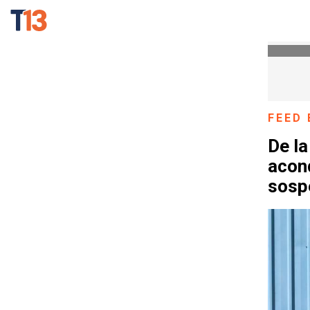
FEED 
De la
acon
sosp