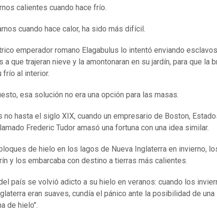
nos calientes cuando hace frío.
rnos cuando hace calor, ha sido más difícil.
trico emperador romano Elagabulus lo intentó enviando esclavos
 a que trajeran nieve y la amontonaran en su jardín, para que la b
 frío al interior.
esto, esa solución no era una opción para las masas.
 no hasta el siglo XIX, cuando un empresario de Boston, Estado
llamado Frederic Tudor amasó una fortuna con una idea similar.
bloques de hielo en los lagos de Nueva Inglaterra en invierno, lo
rín y los embarcaba con destino a tierras más calientes.
 del país se volvió adicto a su hielo en veranos: cuando los invie
glaterra eran suaves, cundía el pánico ante la posibilidad de una
a de hielo".