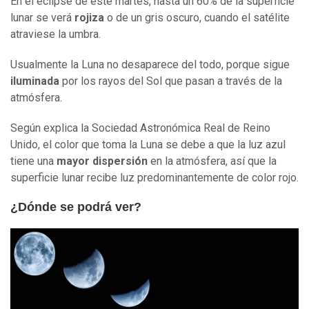
En el eclipse de este martes, hasta un 60% de la superficie
lunar se verá
rojiza
o de un gris oscuro, cuando el satélite
atraviese la umbra.
Usualmente la Luna no desaparece del todo, porque sigue
iluminada
por los rayos del Sol que pasan a través de la
atmósfera.
Según explica la Sociedad Astronómica Real de Reino
Unido, el color que toma la Luna se debe a que la luz azul
tiene una
mayor dispersión
en la atmósfera, así que la
superficie lunar recibe luz predominantemente de color rojo.
¿Dónde se podrá ver?