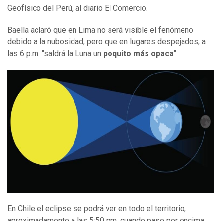
Geofísico del Perú, al diario El Comercio.
Baella aclaró que en Lima no será visible el fenómeno
debido a la nubosidad, pero que en lugares despejados, a
las 6 p.m. "saldrá la Luna un
poquito más op
a
ca
".
En Chile el eclipse se podrá ver en todo el territorio,
aproximadamente a las 5:50 pm, cuando pase por encima