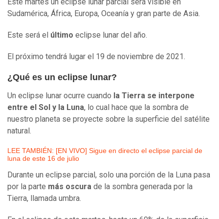
Este martes un eclipse lunar parcial será visible en
Sudamérica, África, Europa, Oceanía y gran parte de Asia.
Este será el
último
eclipse lunar del año.
El próximo tendrá lugar el 19 de noviembre de 2021.
¿Qué es un eclipse lunar?
Un eclipse lunar ocurre cuando
la Tierra se interpone
entre el Sol y la Luna
, lo cual hace que la sombra de
nuestro planeta se proyecte sobre la superficie del satélite
natural.
LEE TAMBIÉN: [EN VIVO] Sigue en directo el eclipse parcial de
luna de este 16 de julio
Durante un eclipse parcial, solo una porción de la Luna pasa
por la parte
más oscura
de la sombra generada por la
Tierra, llamada umbra.