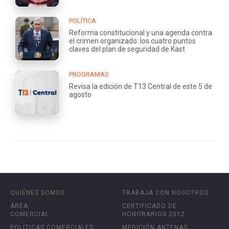
POLÍTICA
Reforma constitucional y una agenda contra
el crimen organizado: los cuatro puntos
claves del plan de seguridad de Kast
PROGRAMAS
Revisa la edición de T13 Central de este 5 de
agosto
QUIÉNES SOMOS
TRABAJA CON NOSOTROS
ÁREA
CERTIFICADO DE
COMERCIAL
HONORARIOS 2012
POLÍTICAS COMERCIALES
MEDICIÓN ANTENAS