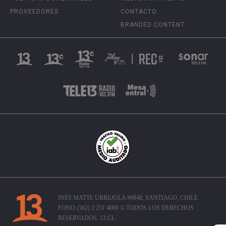
PROVEEDORES
CONTACTO
BRANDED CONTENT
INÉS MATTE URREJOLA #0848, SANTIAGO, CHILE
FONO (562) 2 251 4000 © TODOS LOS DERECHOS
RESERVADOS. 13.CL