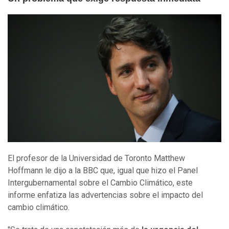
El profesor de la Universidad de Toronto Matthew
Hoffmann le dijo a la BBC que, igual que hizo el Panel
Intergubernamental sobre el Cambio Climático, este
informe enfatiza las advertencias sobre el impacto del
cambio climático.