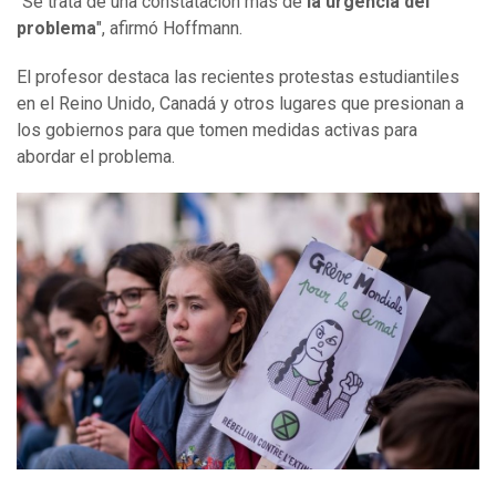
"Se trata de una constatación más de
la urgencia del
problema
", afirmó Hoffmann.
El profesor destaca las recientes protestas estudiantiles
en el Reino Unido, Canadá y otros lugares que presionan a
los gobiernos para que tomen medidas activas para
abordar el problema.