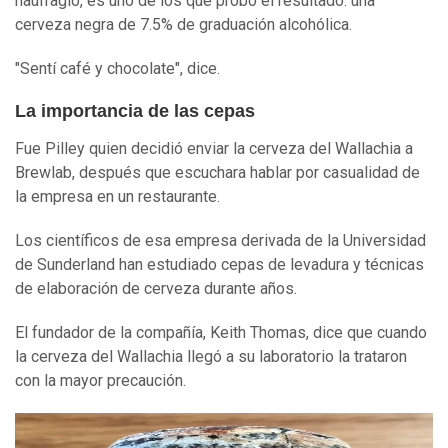
naufragio, es uno de los que probó el resultado: una
cerveza negra de 7.5% de graduación alcohólica.
"Sentí café y chocolate", dice.
La importancia de las cepas
Fue Pilley quien decidió enviar la cerveza del Wallachia a
Brewlab, después que escuchara hablar por casualidad de
la empresa en un restaurante.
Los científicos de esa empresa derivada de la Universidad
de Sunderland han estudiado cepas de levadura y técnicas
de elaboración de cerveza durante años.
El fundador de la compañía, Keith Thomas, dice que cuando
la cerveza del Wallachia llegó a su laboratorio la trataron
con la mayor precaución.