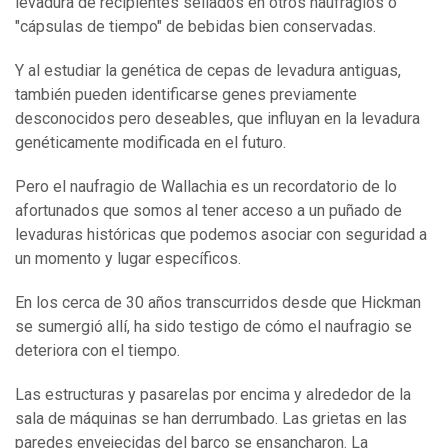
levadura de recipientes sellados en otros naufragios o
"cápsulas de tiempo" de bebidas bien conservadas.
Y al estudiar la genética de cepas de levadura antiguas,
también pueden identificarse genes previamente
desconocidos pero deseables, que influyan en la levadura
genéticamente modificada en el futuro.
Pero el naufragio de Wallachia es un recordatorio de lo
afortunados que somos al tener acceso a un puñado de
levaduras históricas que podemos asociar con seguridad a
un momento y lugar específicos.
En los cerca de 30 años transcurridos desde que Hickman
se sumergió allí, ha sido testigo de cómo el naufragio se
deteriora con el tiempo.
Las estructuras y pasarelas por encima y alrededor de la
sala de máquinas se han derrumbado. Las grietas en las
paredes envejecidas del barco se ensancharon. La