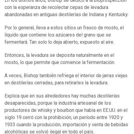
En los últimos años, Bishop se dedicó a la bioprospección
con la esperanza de recolectar cepas de levadura
abandonadas en antiguas destilerías de Indiana y Kentucky.
Por lo general, lleva a estos sitios un frasco de mosto, el
líquido que contiene los azúcares del grano que se
fermentará. Tan solo lo deja abierto, expuesto al aire.
Entonces, la levadura se deposita naturalmente en el
mosto, lo que permite que comience la fermentación.
A veces, Bishop también refriega el interior de jarras viejas
en destilerías cerradas, para retirarles la levadura.
Explica que en sus alrededores hay muchas destilerías
desaparecidas, porque la industria artesanal de los
productores de whisky y bourbon que había en EE.UU. en el
siglo 19 cerró con la prohibición, un período entre 1920 y
1933 cuando la producción, importación y venta de bebidas
alcohólicas se volvió ilegal en todo el país.