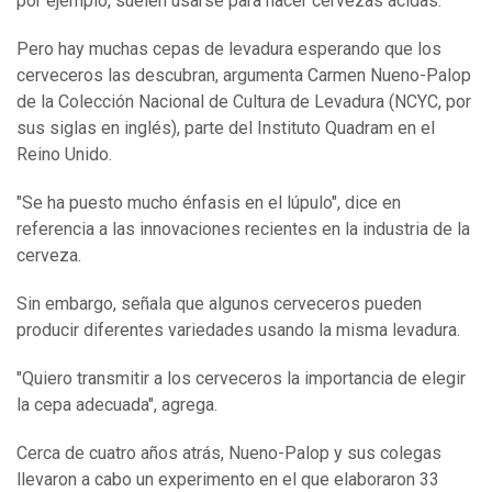
por ejemplo, suelen usarse para hacer cervezas ácidas.
Pero hay muchas cepas de levadura esperando que los
cerveceros las descubran, argumenta Carmen Nueno-Palop
de la Colección Nacional de Cultura de Levadura (NCYC, por
sus siglas en inglés), parte del Instituto Quadram en el
Reino Unido.
"Se ha puesto mucho énfasis en el lúpulo", dice en
referencia a las innovaciones recientes en la industria de la
cerveza.
Sin embargo, señala que algunos cerveceros pueden
producir diferentes variedades usando la misma levadura.
"Quiero transmitir a los cerveceros la importancia de elegir
la cepa adecuada", agrega.
Cerca de cuatro años atrás, Nueno-Palop y sus colegas
llevaron a cabo un experimento en el que elaboraron 33