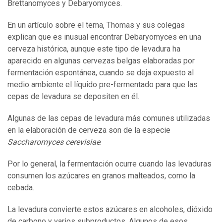
Brettanomyces y Debaryomyces.
En un artículo sobre el tema, Thomas y sus colegas
explican que es inusual encontrar Debaryomyces en una
cerveza histórica, aunque este tipo de levadura ha
aparecido en algunas cervezas belgas elaboradas por
fermentación espontánea, cuando se deja expuesto al
medio ambiente el líquido pre-fermentado para que las
cepas de levadura se depositen en él.
Algunas de las cepas de levadura más comunes utilizadas
en la elaboración de cerveza son de la especie
Saccharomyces cerevisiae
.
Por lo general, la fermentación ocurre cuando las levaduras
consumen los azúcares en granos malteados, como la
cebada.
La levadura convierte estos azúcares en alcoholes, dióxido
de carbono y varios subproductos. Algunos de esos