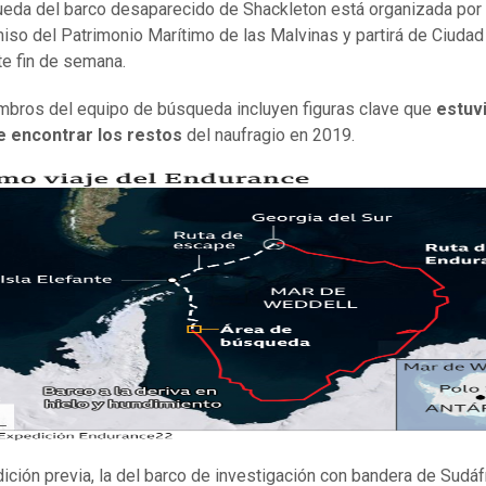
eda del barco desaparecido de Shackleton está organizada por 
iso del Patrimonio Marítimo de las Malvinas y partirá de Ciudad
e fin de semana.
bros del equipo de búsqueda incluyen figuras clave que
estuv
e encontrar los restos
del naufragio en 2019.
ición previa, la del barco de investigación con bandera de Sudáf