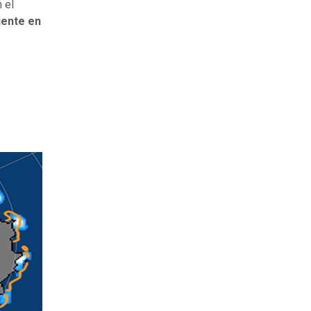
 el
ente en