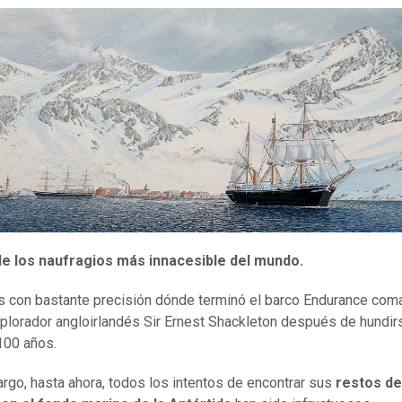
de los naufragios más innacesible del mundo.
con bastante precisión dónde terminó el barco Endurance co
xplorador angloirlandés Sir Ernest Shackleton después de hundir
100 años.
rgo, hasta ahora, todos los intentos de encontrar sus
restos de