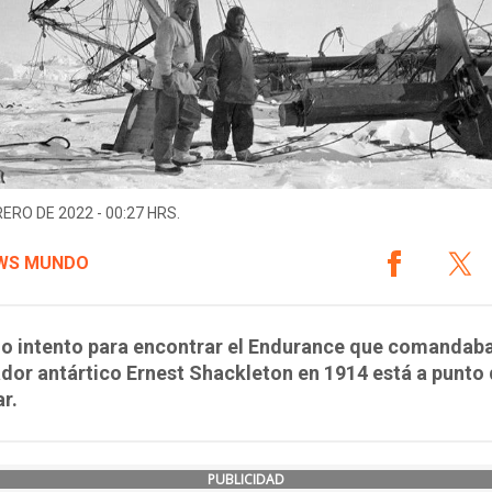
RERO DE 2022 - 00:27 HRS.
WS MUNDO
mo intento para encontrar el Endurance que comandaba
dor antártico Ernest Shackleton en 1914 está a punto
r.
PUBLICIDAD