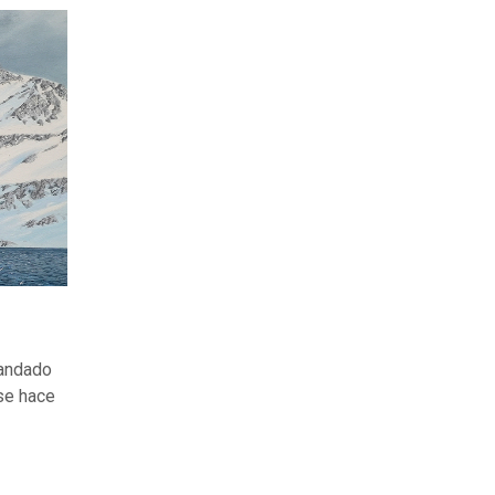
mandado
se hace