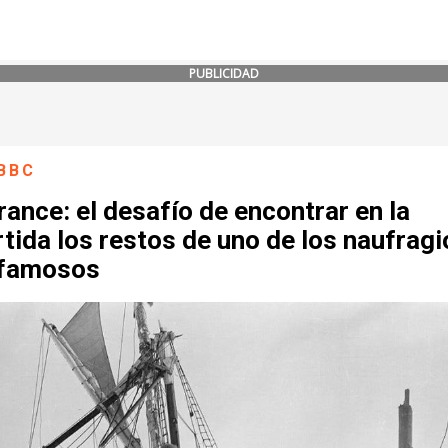
PUBLICIDAD
BBC
ance: el desafío de encontrar en la
tida los restos de uno de los naufragi
famosos