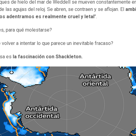
ques de hielo del mar de Weddell se mueven constantemente en
e las agujas del reloj. Se abren, se contraen y se aflojan. El
ambi
nos adentramos es realmente cruel y letal
".
s, para qué molestarse?
 volver a intentar lo que parece un inevitable fracaso?
esa es
la fascinación con Shackleton.