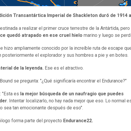
ición Transantártica Imperial de Shackleton duró de 1914 
stinada a realizar el primer cruce terrestre de la Antártida, pero
ce quedó atrapado en ese cruel hielo
marino y luego se perdi
 se hizo ampliamente conocido por la increíble ruta de escape qu
n posteriormente el explorador y sus hombres a pie y en botes.
terial de la leyenda.
Ese es el atractivo.
ound se pregunta: "¿Qué significaría encontrar el Endurance?"
: "Esta es
la mejor búsqueda de un naufragio que puedes
der
. Intentar localizarlo, no hay nada mejor que eso. Lo normal e
no sea tan emocionante después de eso".
ólogo forma parte del proyecto
Endurance22.