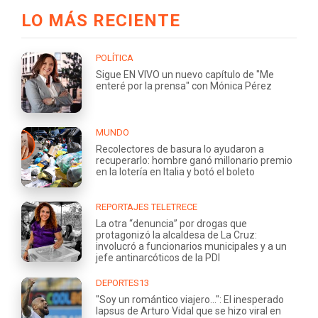
LO MÁS RECIENTE
POLÍTICA
Sigue EN VIVO un nuevo capítulo de "Me
enteré por la prensa" con Mónica Pérez
MUNDO
Recolectores de basura lo ayudaron a
recuperarlo: hombre ganó millonario premio
en la lotería en Italia y botó el boleto
REPORTAJES TELETRECE
La otra “denuncia” por drogas que
protagonizó la alcaldesa de La Cruz:
involucró a funcionarios municipales y a un
jefe antinarcóticos de la PDI
DEPORTES13
"Soy un romántico viajero...": El inesperado
lapsus de Arturo Vidal que se hizo viral en