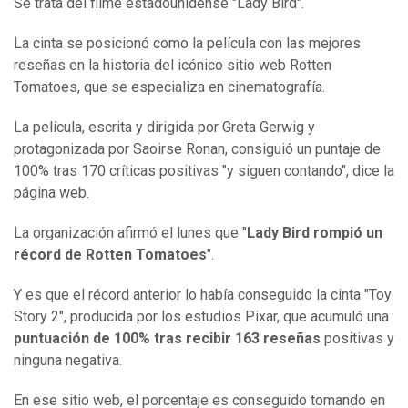
Se trata del filme estadounidense "Lady Bird".
La cinta se posicionó como la película con las mejores
reseñas en la historia del icónico sitio web Rotten
Tomatoes, que se especializa en cinematografía.
La película, escrita y dirigida por Greta Gerwig y
protagonizada por Saoirse Ronan, consiguió un puntaje de
100% tras 170 críticas positivas "y siguen contando", dice la
página web.
La organización afirmó el lunes que "
Lady Bird rompió un
récord de Rotten Tomatoes
".
Y es que el récord anterior lo había conseguido la cinta "Toy
Story 2", producida por los estudios Pixar, que acumuló una
puntuación de 100% tras recibir 163 reseñas
positivas y
ninguna negativa.
En ese sitio web, el porcentaje es conseguido tomando en