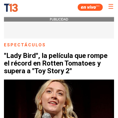
☰
PUBLICIDAD
ESPECTÁCULOS
"Lady Bird", la película que rompe
el récord en Rotten Tomatoes y
supera a "Toy Story 2"