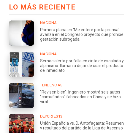
LO MÁS RECIENTE
NACIONAL
Primera plana en 'Me enteré por la prensa':
avanza en el Congreso proyecto que prohíbe
gestación subrogada
NACIONAL
Sernac alerta por falla en cinta de escalada y
alpinismo: llaman a dejar de usar el producto
de inmediato
TENDENCIAS
"Revisen bien": Ingeniero mostró seis autos
"camuflados" fabricados en China y se hizo
viral
DEPORTES13
Unión Española vs. D. Antofagasta: Resumen
y resultado del partido de la Liga de Ascenso