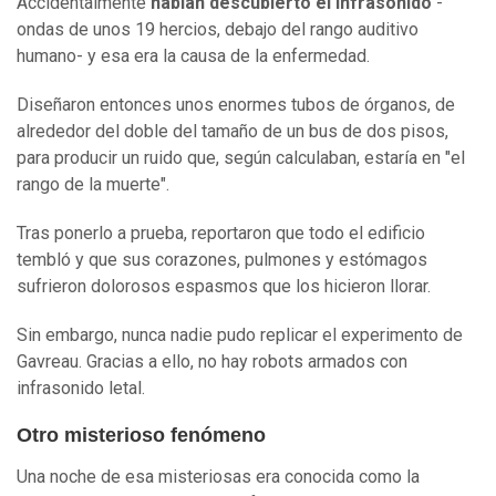
Accidentalmente
habían descubierto el infrasonido
-
ondas de unos 19 hercios, debajo del rango auditivo
humano- y esa era la causa de la enfermedad.
Diseñaron entonces unos enormes tubos de órganos, de
alrededor del doble del tamaño de un bus de dos pisos,
para producir un ruido que, según calculaban, estaría en "el
rango de la muerte".
Tras ponerlo a prueba, reportaron que todo el edificio
tembló y que sus corazones, pulmones y estómagos
sufrieron dolorosos espasmos que los hicieron llorar.
Sin embargo, nunca nadie pudo replicar el experimento de
Gavreau. Gracias a ello, no hay robots armados con
infrasonido letal.
Otro misterioso fenómeno
Una noche de esa misteriosas era conocida como la