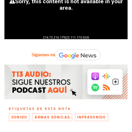
Síguenos en
ETIQUETAS DE ESTA NOTA
SONIDO
ÁRMAS SÓNICAS
INFRASONIDO