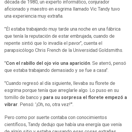
década de 1980, un experto informático, conjurador
aficionado y maestro en esgrima llamado Vic Tandy tuvo
una experiencia muy extraña.
"Él estaba trabajando muy tarde una noche en una fábrica
que tenía la reputación de estar embrujada, cuando de
repente sintió que lo invadía el pavor", cuenta el
parapsicólogo Chris French de la Universidad Goldsmiths.
"
Con el rabillo del ojo vio una aparición
. Se aterró, pensó
que estaba trabajando demasiado y se fue a casa".
"Cuando regresó al día siguiente, llevaba su florete de
esgrima porque tenía que arreglarle algo. Lo puso en su
tornillo de banco y
para su sorpresa el florete empezó a
vibrar
. Pensó: '¡Oh, no, otra vez!'".
Pero como por suerte contaba con conocimientos
científicos, Tandy dedujo que había una energía que venía
de algún sitio y estaba causando esas cosas extrañas.