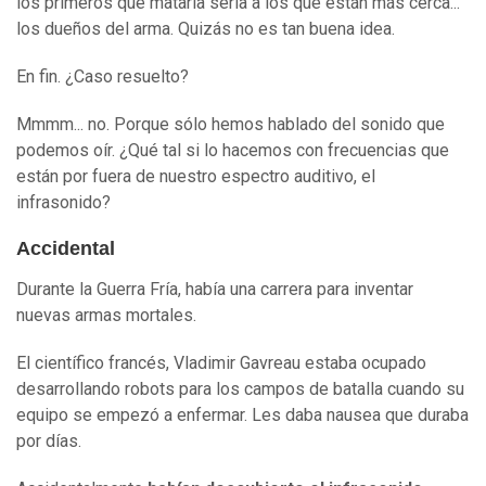
los primeros que mataría sería a los que están más cerca...
los dueños del arma. Quizás no es tan buena idea.
En fin. ¿Caso resuelto?
Mmmm... no. Porque sólo hemos hablado del sonido que
podemos oír. ¿Qué tal si lo hacemos con frecuencias que
están por fuera de nuestro espectro auditivo, el
infrasonido?
Accidental
Durante la Guerra Fría, había una carrera para inventar
nuevas armas mortales.
El científico francés, Vladimir Gavreau estaba ocupado
desarrollando robots para los campos de batalla cuando su
equipo se empezó a enfermar. Les daba nausea que duraba
por días.