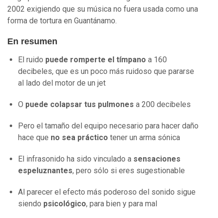
2002 exigiendo que su música no fuera usada como una
forma de tortura en Guantánamo.
En resumen
El ruido
puede romperte el tímpano
a 160
decibeles, que es un poco más ruidoso que pararse
al lado del motor de un jet
O
puede colapsar tus pulmones
a 200 decibeles
Pero el tamaño del equipo necesario para hacer daño
hace que
no sea práctico
tener un arma sónica
El infrasonido ha sido vinculado a
sensaciones
espeluznantes
, pero sólo si eres sugestionable
Al parecer el efecto más poderoso del sonido sigue
siendo
psicológico
, para bien y para mal