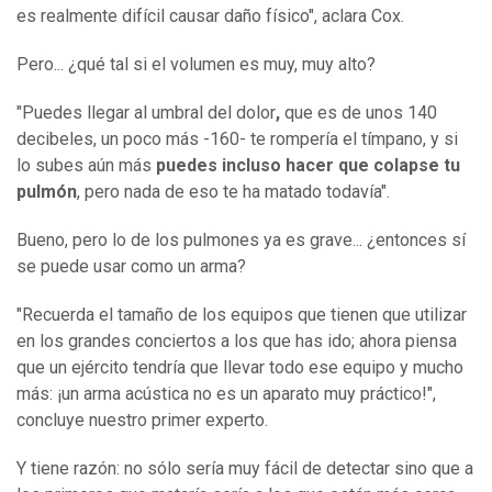
es realmente difícil causar daño físico", aclara Cox.
Pero... ¿qué tal si el volumen es muy, muy alto?
"Puedes llegar al umbral del dolor
,
que es de unos 140
decibeles, un poco más -160- te rompería el tímpano, y si
lo subes aún más
puedes incluso hacer que colapse tu
pulmón
, pero nada de eso te ha matado todavía".
Bueno, pero lo de los pulmones ya es grave... ¿entonces sí
se puede usar como un arma?
"Recuerda el tamaño de los equipos que tienen que utilizar
en los grandes conciertos a los que has ido; ahora piensa
que un ejército tendría que llevar todo ese equipo y mucho
más: ¡un arma acústica no es un aparato muy práctico!",
concluye nuestro primer experto.
Y tiene razón: no sólo sería muy fácil de detectar sino que a