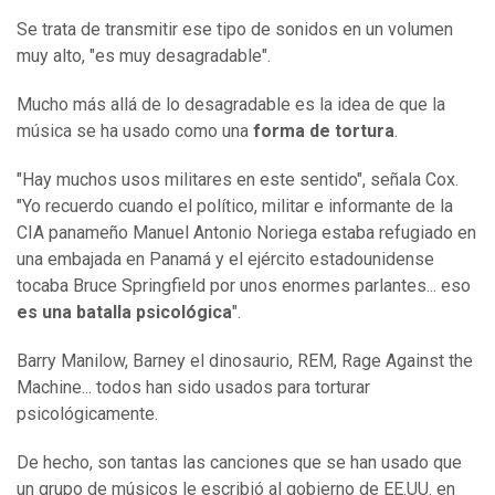
Se trata de transmitir ese tipo de sonidos en un volumen
muy alto, "es muy desagradable".
Mucho más allá de lo desagradable es la idea de que la
música se ha usado como una
forma de tortura
.
"Hay muchos usos militares en este sentido", señala Cox.
"Yo recuerdo cuando el político, militar e informante de la
CIA panameño Manuel Antonio Noriega estaba refugiado en
una embajada en Panamá y el ejército estadounidense
tocaba Bruce Springfield por unos enormes parlantes... eso
es una batalla psicológica
".
Barry Manilow, Barney el dinosaurio, REM, Rage Against the
Machine... todos han sido usados para torturar
psicológicamente.
De hecho, son tantas las canciones que se han usado que
un grupo de músicos le escribió al gobierno de EE.UU. en