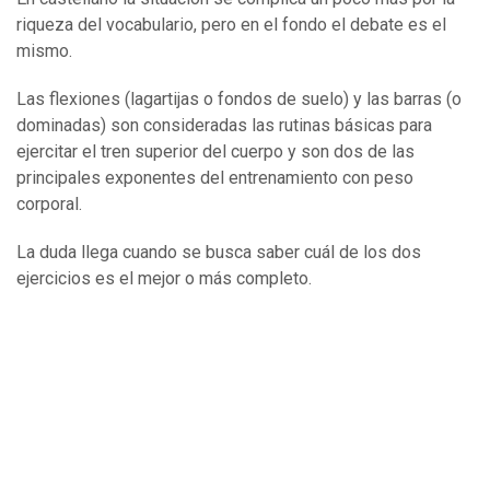
riqueza del vocabulario, pero en el fondo el debate es el
mismo.
Las flexiones (lagartijas o fondos de suelo) y las barras (o
dominadas) son consideradas las rutinas básicas para
ejercitar el tren superior del cuerpo y son dos de las
principales exponentes del entrenamiento con peso
corporal.
La duda llega cuando se busca saber cuál de los dos
ejercicios es el mejor o más completo.