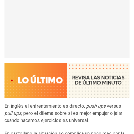
En inglés el enfrentamiento es directo,
push ups
versus
pull ups
, pero el dilema sobre si es mejor empujar o jalar
cuando hacemos ejercicios es universal.
En castellano la situación se complica un poco más por la