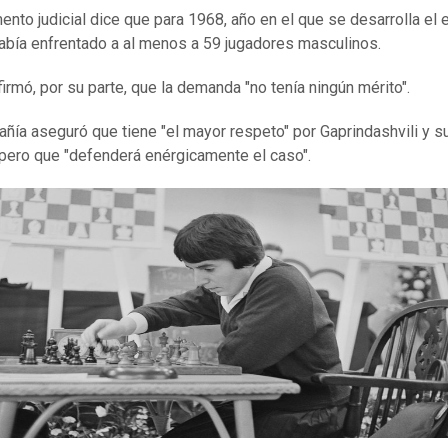
ento judicial dice que para 1968, año en el que se desarrolla el 
había enfrentado a al menos a 59 jugadores masculinos.
firmó, por su parte, que la demanda "no tenía ningún mérito".
ñía aseguró que tiene "el mayor respeto" por Gaprindashvili y su
, pero que "defenderá enérgicamente el caso".