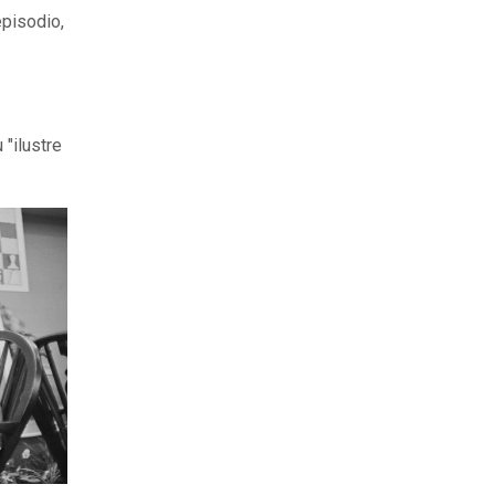
episodio,
 "ilustre