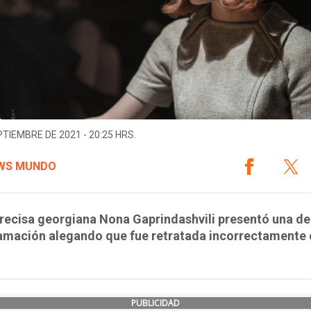
PTIEMBRE DE 2021 - 20:25 HRS.
WS MUNDO
drecisa georgiana Nona Gaprindashvili presentó una 
amación alegando que fue retratada incorrectamente 
PUBLICIDAD