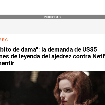
PUBLICIDAD
BBC
bito de dama": la demanda de US$5
nes de leyenda del ajedrez contra Netf
mentir