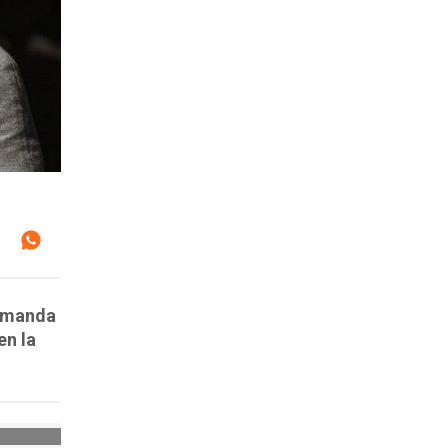
demanda
en la