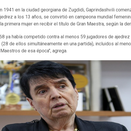
n 1941 en la ciudad georgiana de Zugdidi, Gaprindashvili comen
 ajedrez a los 13 años, se convirtió en campeona mundial femenin
 la primera mujer en recibir el título de Gran Maestra, según la d
68 ya había competido contra al menos 59 jugadores de ajedrez
(28 de ellos simultáneamente en una partida), incluidos al men
Maestros de esa época", agrega.