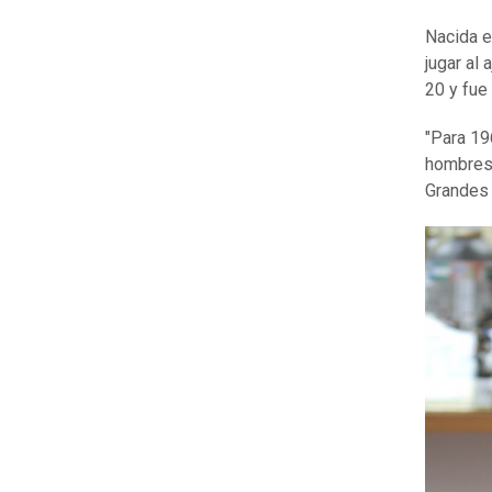
Nacida e
jugar al
20 y fue
"Para 19
hombres 
Grandes 