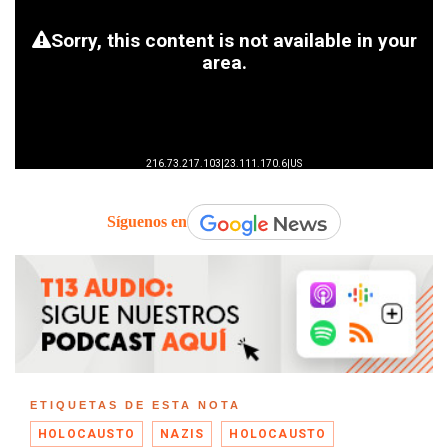
Síguenos en
ETIQUETAS DE ESTA NOTA
HOLOCAUSTO
NAZIS
HOLOCAUSTO