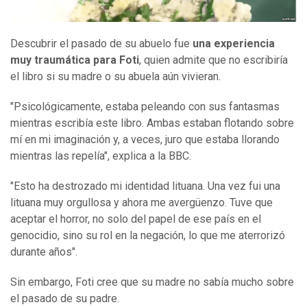
Descubrir el pasado de su abuelo fue
una experiencia
muy traumática para Foti
, quien admite que no escribiría
el libro si su madre o su abuela aún vivieran.
"Psicológicamente, estaba peleando con sus fantasmas
mientras escribía este libro. Ambas estaban flotando sobre
mí en mi imaginación y, a veces, juro que estaba llorando
mientras las repelía", explica a la BBC.
"Esto ha destrozado mi identidad lituana. Una vez fui una
lituana muy orgullosa y ahora me avergüenzo. Tuve que
aceptar el horror, no solo del papel de ese país en el
genocidio, sino su rol en la negación, lo que me aterrorizó
durante años".
Sin embargo, Foti cree que su madre no sabía mucho sobre
el pasado de su padre.