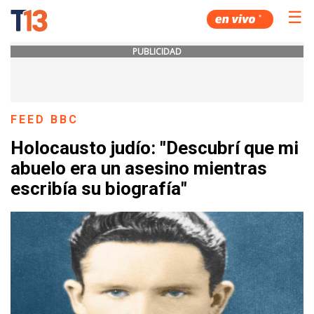
☰
PUBLICIDAD
FEED BBC
Holocausto judío: "Descubrí que mi
abuelo era un asesino mientras
escribía su biografía"