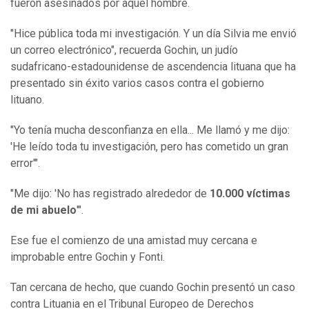
fueron asesinados por aquel hombre.
"Hice pública toda mi investigación. Y un día Silvia me envió
un correo electrónico", recuerda Gochin, un judío
sudafricano-estadounidense de ascendencia lituana que ha
presentado sin éxito varios casos contra el gobierno
lituano.
"Yo tenía mucha desconfianza en ella... Me llamó y me dijo:
'He leído toda tu investigación, pero has cometido un gran
error'".
"Me dijo: 'No has registrado alrededor de
10.000 víctimas
de mi abuelo
'".
Ese fue el comienzo de una amistad muy cercana e
improbable entre Gochin y Fonti.
Tan cercana de hecho, que cuando Gochin presentó un caso
contra Lituania en el Tribunal Europeo de Derechos