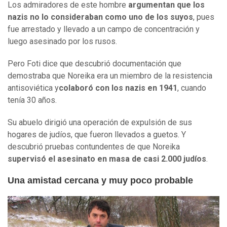
Los admiradores de este hombre
argumentan que los
nazis no lo consideraban como uno de los suyos
, pues
fue arrestado y llevado a un campo de concentración y
luego asesinado por los rusos.
Pero Foti dice que descubrió documentación que
demostraba que Noreika era un miembro de la resistencia
antisoviética y
colaboró
con los nazis en 1941
, cuando
tenía 30 años.
Su abuelo dirigió una operación de expulsión de sus
hogares de judíos, que fueron llevados a guetos. Y
descubrió pruebas contundentes de que Noreika
supervisó el asesinato en masa de casi 2.000 judíos
.
Una amistad cercana y muy poco probable