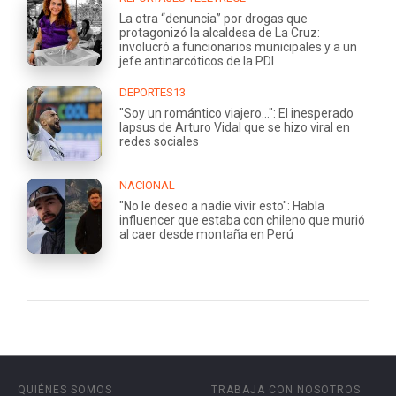
La otra “denuncia” por drogas que
protagonizó la alcaldesa de La Cruz:
involucró a funcionarios municipales y a un
jefe antinarcóticos de la PDI
DEPORTES13
"Soy un romántico viajero...": El inesperado
lapsus de Arturo Vidal que se hizo viral en
redes sociales
NACIONAL
"No le deseo a nadie vivir esto": Habla
influencer que estaba con chileno que murió
al caer desde montaña en Perú
QUIÉNES SOMOS
TRABAJA CON NOSOTROS