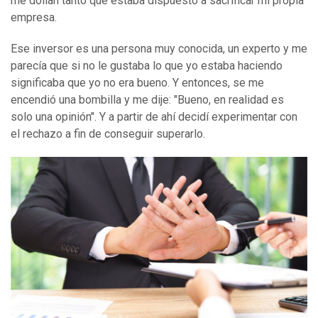
me dolían tanto que estaba dispuesto a sacrificar mi propia
empresa.
Ese inversor es una persona muy conocida, un experto y me
parecía que si no le gustaba lo que yo estaba haciendo
significaba que yo no era bueno. Y entonces, se me
encendió una bombilla y me dije: "Bueno, en realidad es
solo una opinión". Y a partir de ahí decidí experimentar con
el rechazo a fin de conseguir superarlo.