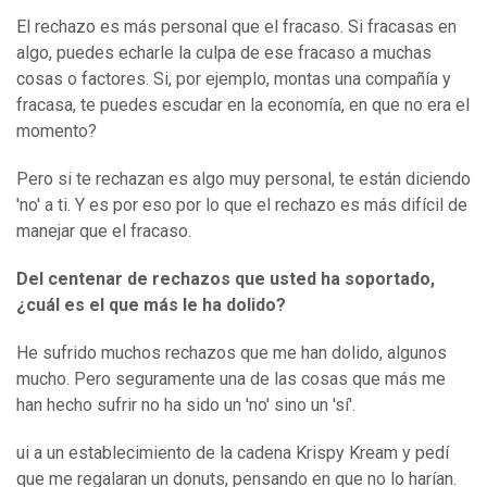
El rechazo es más personal que el fracaso. Si fracasas en
algo, puedes echarle la culpa de ese fracaso a muchas
cosas o factores. Si, por ejemplo, montas una compañía y
fracasa, te puedes escudar en la economía, en que no era el
momento?
Pero si te rechazan es algo muy personal, te están diciendo
'no' a ti. Y es por eso por lo que el rechazo es más difícil de
manejar que el fracaso.
Del centenar de rechazos que usted ha soportado,
¿cuál es el que más le ha dolido?
He sufrido muchos rechazos que me han dolido, algunos
mucho. Pero seguramente una de las cosas que más me
han hecho sufrir no ha sido un 'no' sino un 'sí'.
ui a un establecimiento de la cadena Krispy Kream y pedí
que me regalaran un donuts, pensando en que no lo harían.