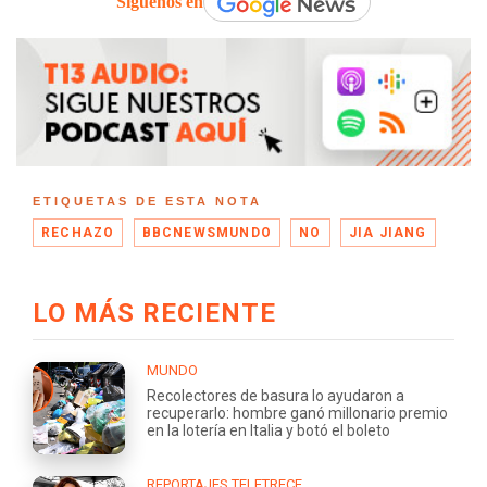
Síguenos en
ETIQUETAS DE ESTA NOTA
RECHAZO
BBCNEWSMUNDO
NO
JIA JIANG
LO MÁS RECIENTE
MUNDO
Recolectores de basura lo ayudaron a
recuperarlo: hombre ganó millonario premio
en la lotería en Italia y botó el boleto
REPORTAJES TELETRECE