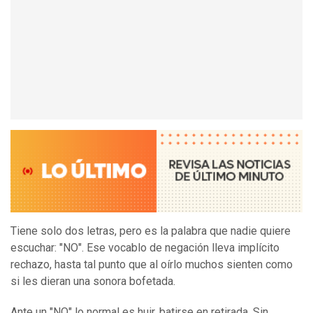
Tiene solo dos letras, pero es la palabra que nadie quiere
escuchar: "NO". Ese vocablo de negación lleva implícito
rechazo, hasta tal punto que al oírlo muchos sienten como
si les dieran una sonora bofetada.
Ante un "NO" lo normal es huir, batirse en retirada. Sin