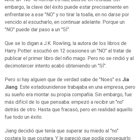
embargo, la clave del éxito puede estar precisamente en
enfrentarse a ese "NO" y no tirar la toalla, en no darse por
vencido al escucharlo, en continuar adelante. Porque un
"NO" puede dar paso a un "SÍ".
Que se lo digan a J.K. Rowling, la autora de los libros de
Harry Potter: escuchó en 12 ocasiones un "NO" al tratar de
publicar el primer libro del niño mago. Pero no se rindió y al
decimotercer intento acabó obteniendo un "SÍ".
Pero si hay alguien que de verdad sabe de "Noes" es
Jia
Jiang
. Este estadounidense trabajaba en una empresa, pero
su sueño era montar su propia compañía. Sin embargo, fue
más difícil de lo que pensaba: empezó a recibir un "no"
detrás de otro. Hasta que fracasó, pero en realidad aquello
fue todo un éxito.
Jiang decidió que tenía que superar su miedo al "no"
costara lo que costara. Y le pareció que podía conseguirlo