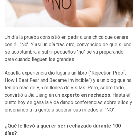
Un día la prueba consistió en pedir a una chica que cenara
con él. "No". Y así un día tras otro, convencido de que si uno
se acostumbra a sufrir pequeños "no" se va preparando
para cuando lleguen los grandes.
Aquella experiencia dio lugar a un libro ("Rejection Proof:
How I Beat Fear and Became Invincible") y a un blog que ha
tenido más de 8,5 millones de visitas. Pero, sobre todo,
convirtió a Jia Jiang en un
experto en rechazos
. Hasta el
punto hoy se gana la vida dando conferencias sobre ellos y
enseñando a la gente a superar sus miedos al "NO".
¿Qué le llevó a querer ser rechazado durante 100
días?