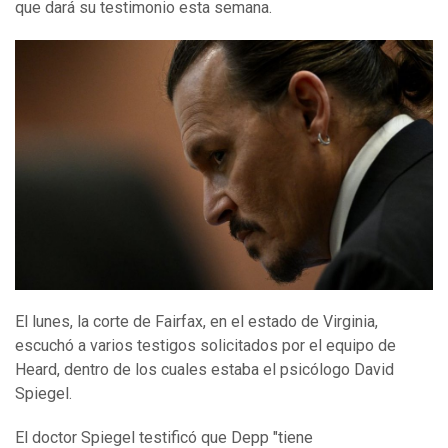
que dará su testimonio esta semana.
El lunes, la corte de Fairfax, en el estado de Virginia,
escuchó a varios testigos solicitados por el equipo de
Heard, dentro de los cuales estaba el psicólogo David
Spiegel.
El doctor Spiegel testificó que Depp "tiene