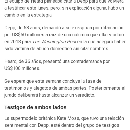
El equipo de Heard planeaba citar a Depp para que volviera
a testificar este lunes, pero, sin explicación alguna, hubo un
cambio en la estrategia.
Depp, de 58 años, demandó a su exesposa por difamación
por US$50 millones a raíz de una columna que ella escribió
en 2018 para
The Washington Post
en la que aseguró haber
sido víctima de abuso doméstico sin citar nombres.
Heard, de 36 años, presentó una contrademanda por
US$100 millones.
Se espera que esta semana concluya la fase de
testimonios y alegatos de ambas partes. Posteriormente el
jurado deliberará hasta alcanzar un veredicto.
Testigos de ambos lados
La supermodelo británica Kate Moss, que tuvo una relación
sentimental con Depp, esté dentro del grupo de testigos