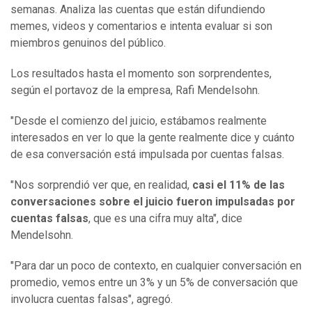
semanas. Analiza las cuentas que están difundiendo
memes, videos y comentarios e intenta evaluar si son
miembros genuinos del público.
Los resultados hasta el momento son sorprendentes,
según el portavoz de la empresa, Rafi Mendelsohn.
"Desde el comienzo del juicio, estábamos realmente
interesados en ver lo que la gente realmente dice y cuánto
de esa conversación está impulsada por cuentas falsas.
"Nos sorprendió ver que, en realidad,
casi el 11% de la
s
conversaci
ones
sobre el juicio
fueron
impulsada
s
por
cuentas falsas
, que es una cifra muy alta", dice
Mendelsohn.
"Para dar un poco de contexto, en cualquier conversación en
promedio, vemos entre un 3% y un 5% de conversación que
involucra cuentas falsas", agregó.