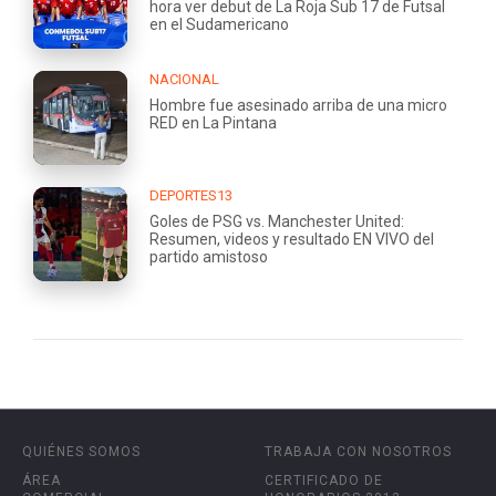
hora ver debut de La Roja Sub 17 de Futsal
en el Sudamericano
NACIONAL
Hombre fue asesinado arriba de una micro
RED en La Pintana
DEPORTES13
Goles de PSG vs. Manchester United:
Resumen, videos y resultado EN VIVO del
partido amistoso
QUIÉNES SOMOS
TRABAJA CON NOSOTROS
ÁREA
CERTIFICADO DE