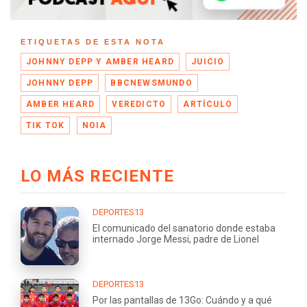
ETIQUETAS DE ESTA NOTA
JOHNNY DEPP Y AMBER HEARD
JUICIO
JOHNNY DEPP
BBCNEWSMUNDO
AMBER HEARD
VEREDICTO
ARTÍCULO
TIK TOK
NOIA
LO MÁS RECIENTE
DEPORTES13
El comunicado del sanatorio donde estaba
internado Jorge Messi, padre de Lionel
DEPORTES13
Por las pantallas de 13Go: Cuándo y a qué