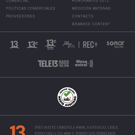
COMERCIAL
HONORARIOS 2012
POLÍTICAS COMERCIALES
MEDICIÓN ANTENAS
PROVEEDORES
CONTACTO
BRANDED CONTENT
INÉS MATTE URREJOLA #0848, SANTIAGO, CHILE
FONO (562) 2 251 4000 © TODOS LOS DERECHOS