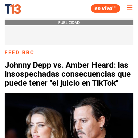
☰
PUBLICIDAD
FEED BBC
Johnny Depp vs. Amber Heard: las
insospechadas consecuencias que
puede tener "el juicio en TikTok"