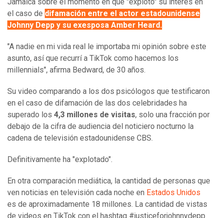
Jamaica sobre el momento en que "explotó" su interés en
el caso de
difamación entre el actor estadounidense
Johnny Depp y su exesposa Amber Heard.
"A nadie en mi vida real le importaba mi opinión sobre este
asunto, así que recurrí a TikTok como hacemos los
millennials", afirma Bedward, de 30 años.
Su video comparando a los dos psicólogos que testificaron
en el caso de difamación de las dos celebridades ha
superado los
4
,
3 millones de visitas
, solo una fracción por
debajo de la cifra de audiencia del noticiero nocturno la
cadena de televisión estadounidense CBS.
Definitivamente ha "explotado".
En otra comparación mediática, la cantidad de personas que
ven noticias en televisión cada noche en
Estados Unidos
es de aproximadamente 18 millones. La cantidad de vistas
de videos en TikTok con el hashtag #justiceforjohnnydepp