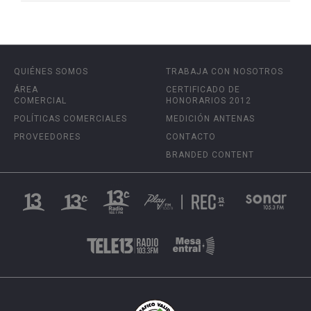
QUIÉNES SOMOS
TRABAJA CON NOSOTROS
ÁREA
CERTIFICADO DE
COMERCIAL
HONORARIOS 2012
POLÍTICAS COMERCIALES
MEDICIÓN ANTENAS
PROVEEDORES
CONTACTO
BRANDED CONTENT