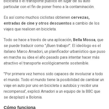
bicicleta o el transporte público en lugar de su auto
particular con el fin de poner freno a la contaminación.
Es así como muchos ciclistas obtienen
cervezas,
entradas de cine y otros descuentos
a cambio de los
viajes que realicen en bicicleta.
Todo se hace a través de una aplicación,
Bella Mossa
, que
se puede traducir como "¡Buen trabajo!". El ideólogo es el
italiano Marco Amadori, un planificador urbanístico que puso
en marcha su idea el año pasado para intentar hacer más
atractivo el transporte ecológicamente sostenible.
"Por primera vez hemos sido capaces de involucrar a todo
el mundo. Todo el mundo tiene la posibilidad de cambiar un
viaje en auto por uno en bicicleta o autobús y recibir una
recompensa", explicó Amadori a un equipo de la BBC que
se desplazó a Bolonia.
Cómo funciona