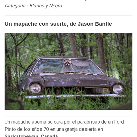
Categoría
-
Blanco y Negro.
Un mapache con suerte, de Jason Bantle
Un mapache asoma su cara por el parabrisas de un Ford
Pinto de los años 70 en una granja desierta en
Saskatchewan, Canadá.