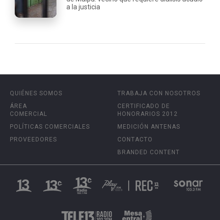
a la justicia
QUIÉNES SOMOS
TRABAJA CON NOSOTROS
ÁREA
CERTIFICADO DE
COMERCIAL
HONORARIOS 2012
POLÍTICAS COMERCIALES
MEDICIÓN ANTENAS
PROVEEDORES
CONTACTO
BRANDED CONTENT