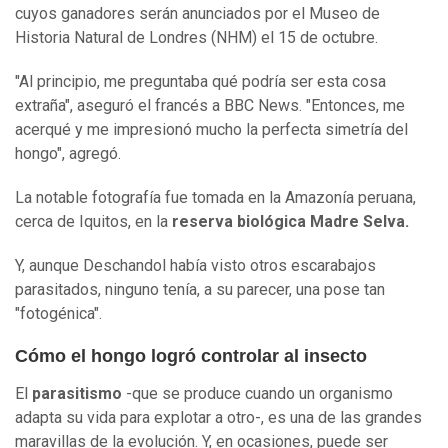
cuyos ganadores serán anunciados por el Museo de
Historia Natural de Londres (NHM) el 15 de octubre.
"Al principio, me preguntaba qué podría ser esta cosa
extraña", aseguró el francés a BBC News. "Entonces, me
acerqué y me impresionó mucho la perfecta simetría del
hongo", agregó.
La notable fotografía fue tomada en la Amazonía peruana,
cerca de Iquitos, en la
reserva
biológica Madre Selva.
Y, aunque Deschandol había visto otros escarabajos
parasitados, ninguno tenía, a su parecer, una pose tan
"fotogénica".
Cómo el hongo logró controlar al insecto
El
parasitismo
-que se produce cuando un organismo
adapta su vida para explotar a otro-, es una de las grandes
maravillas de la evolución. Y, en ocasiones, puede ser