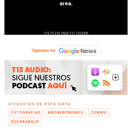
Síguenos en
ETIQUETAS DE ESTA NOTA
FOTOGRAFÍAS
BBCNEWSMUNDO
ZOMBIE
ESCARABAJO