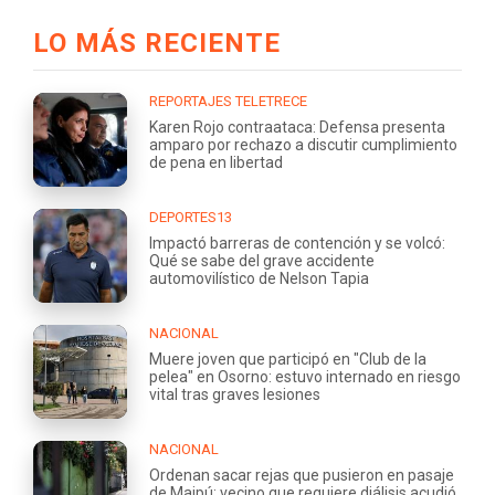
LO MÁS RECIENTE
REPORTAJES TELETRECE
Karen Rojo contraataca: Defensa presenta
amparo por rechazo a discutir cumplimiento
de pena en libertad
DEPORTES13
Impactó barreras de contención y se volcó:
Qué se sabe del grave accidente
automovilístico de Nelson Tapia
NACIONAL
Muere joven que participó en "Club de la
pelea" en Osorno: estuvo internado en riesgo
vital tras graves lesiones
NACIONAL
Ordenan sacar rejas que pusieron en pasaje
de Maipú: vecino que requiere diálisis acudió