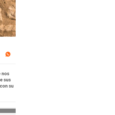
e nos
de sus
 con su