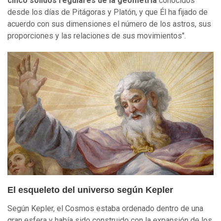
cinco sólidos regulares de la geometría
conocidos
desde los días de Pitágoras y Platón, y que Él ha fijado de
acuerdo con sus dimensiones el número de los astros, sus
proporciones y las relaciones de sus movimientos".
El esqueleto del universo según Kepler
Según Kepler, el Cosmos estaba ordenado dentro de una
gran esfera y había sido construido con la expansión de los