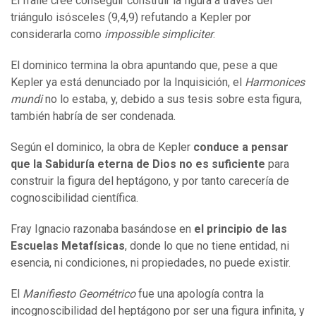
El fraile cree conseguir construir la figura a través del
triángulo isósceles (9,4,9) refutando a Kepler por
considerarla como
impossible simpliciter
.
El dominico termina la obra apuntando que, pese a que
Kepler ya está denunciado por la Inquisición, el
Harmonices
mundi
no lo estaba, y, debido a sus tesis sobre esta figura,
también habría de ser condenada.
Según el dominico, la obra de Kepler
conduce a pensar
que la Sabiduría eterna de Dios no es suficiente
para
construir la figura del heptágono, y por tanto carecería de
cognoscibilidad científica.
Fray Ignacio razonaba basándose en
el principio de las
Escuelas Metafísicas
, donde lo que no tiene entidad, ni
esencia, ni condiciones, ni propiedades, no puede existir.
El
Manifiesto Geométrico
fue una apología contra la
incognoscibilidad del heptágono por ser una figura infinita, y