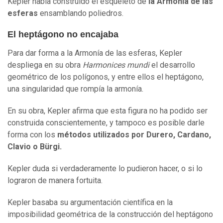
Kepler había construido el esqueleto de
la Armonía de las
esferas
ensamblando poliedros.
El heptágono no encajaba
Para dar forma a la Armonía de las esferas, Kepler
despliega en su obra
Harmonices mundi
el desarrollo
geométrico de los polígonos, y entre ellos el heptágono,
una singularidad que rompía la armonía.
En su obra, Kepler afirma que esta figura no ha podido ser
construida conscientemente, y tampoco es posible darle
forma con los
métodos utilizados por Durero, Cardano,
Clavio o Bürgi.
Kepler duda si verdaderamente lo pudieron hacer, o si lo
lograron de manera fortuita.
Kepler basaba su argumentación científica en la
imposibilidad geométrica de la construcción del heptágono