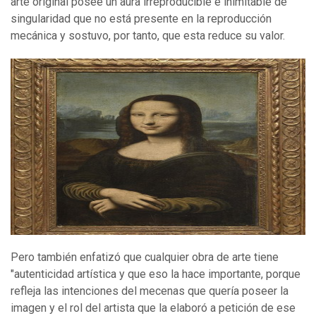
arte original posee un aura irreproducible e inimitable de
singularidad que no está presente en la reproducción
mecánica y sostuvo, por tanto, que esta reduce su valor.
Pero también enfatizó que cualquier obra de arte tiene
"autenticidad artística y que eso la hace importante, porque
refleja las intenciones del mecenas que quería poseer la
imagen y el rol del artista que la elaboró a petición de ese