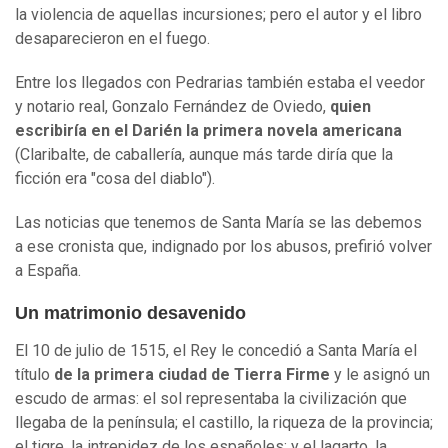
la violencia de aquellas incursiones; pero el autor y el libro
desaparecieron en el fuego.
Entre los llegados con Pedrarias también estaba el veedor
y notario real, Gonzalo Fernández de Oviedo,
quien
escribiría en el Darién la primera novela americana
(Claribalte, de caballería, aunque más tarde diría que la
ficción era "cosa del diablo").
Las noticias que tenemos de Santa María se las debemos
a ese cronista que, indignado por los abusos, prefirió volver
a España.
Un matrimonio desavenido
El 10 de julio de 1515, el Rey le concedió a Santa María el
título
de la primera ciudad de Tierra Firme
y le asignó un
escudo de armas: el sol representaba la civilización que
llegaba de la península; el castillo, la riqueza de la provincia;
el tigre, la intrepidez de los españoles; y el lagarto, la