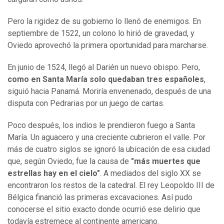
Pero la rigidez de su gobierno lo llenó de enemigos. En
septiembre de 1522, un colono lo hirió de gravedad, y
Oviedo aprovechó la primera oportunidad para marcharse.
En junio de 1524, llegó al Darién un nuevo obispo. Pero,
como en Santa María solo quedaban tres españoles
,
siguió hacia Panamá. Moriría envenenado, después de una
disputa con Pedrarias por un juego de cartas.
Poco después, los indios le prendieron fuego a Santa
María. Un aguacero y una creciente cubrieron el valle. Por
más de cuatro siglos se ignoró la ubicación de esa ciudad
que, según Oviedo, fue la causa de
"más muertes que
estrellas hay en el cielo"
. A mediados del siglo XX se
encontraron los restos de la catedral. El rey Leopoldo III de
Bélgica financió las primeras excavaciones. Así pudo
conocerse el sitio exacto donde ocurrió ese delirio que
todavía estremece al continente americano.