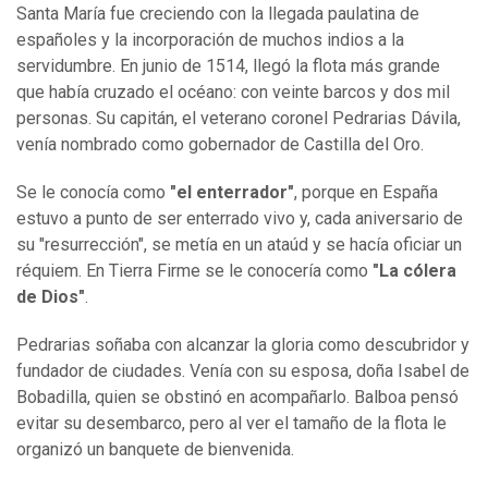
Santa María fue creciendo con la llegada paulatina de
españoles y la incorporación de muchos indios a la
servidumbre. En junio de 1514, llegó la flota más grande
que había cruzado el océano: con veinte barcos y dos mil
personas. Su capitán, el veterano coronel Pedrarias Dávila,
venía nombrado como gobernador de Castilla del Oro.
Se le conocía como
"el enterrador"
, porque en España
estuvo a punto de ser enterrado vivo y, cada aniversario de
su "resurrección", se metía en un ataúd y se hacía oficiar un
réquiem. En Tierra Firme se le conocería como
"La cólera
de Dios"
.
Pedrarias soñaba con alcanzar la gloria como descubridor y
fundador de ciudades. Venía con su esposa, doña Isabel de
Bobadilla, quien se obstinó en acompañarlo. Balboa pensó
evitar su desembarco, pero al ver el tamaño de la flota le
organizó un banquete de bienvenida.