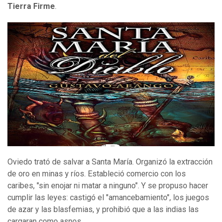
Tierra Firme
.
Oviedo trató de salvar a Santa María. Organizó la extracción
de oro en minas y ríos. Estableció comercio con los
caribes, "sin enojar ni matar a ninguno". Y se propuso hacer
cumplir las leyes: castigó el "amancebamiento", los juegos
de azar y las blasfemias, y prohibió que a las indias las
cargaran como asnos.