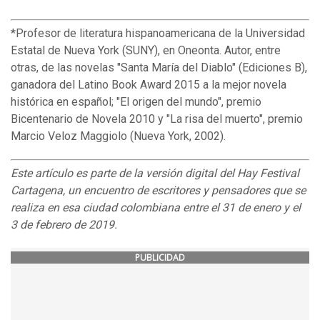
*Profesor de literatura hispanoamericana de la Universidad
Estatal de Nueva York (SUNY), en Oneonta. Autor, entre
otras, de las novelas "Santa María del Diablo" (Ediciones B),
ganadora del Latino Book Award 2015 a la mejor novela
histórica en español; "El origen del mundo", premio
Bicentenario de Novela 2010 y "La risa del muerto", premio
Marcio Veloz Maggiolo (Nueva York, 2002).
Este artículo es parte de la versión digital del Hay Festival
Cartagena
, un encuentro de escritores y pensadores que se
realiza en esa ciudad
colombiana
entre el
31 de enero
y el
3
de
febrero
de 201
9.
PUBLICIDAD