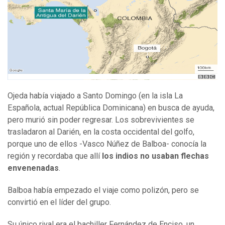
Ojeda había viajado a Santo Domingo (en la isla La
Española, actual República Dominicana) en busca de ayuda,
pero murió sin poder regresar. Los sobrevivientes se
trasladaron al Darién, en la costa occidental del golfo,
porque uno de ellos -Vasco Núñez de Balboa- conocía la
región y recordaba que allí
los indios no usaban flechas
envenenadas
.
Balboa había empezado el viaje como polizón, pero se
convirtió en el líder del grupo.
Su único rival era el bachiller Fernández de Enciso, un