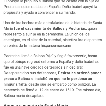
El obispo le propuso a Balboa que se casara con la hija de
Pedrarias, quien estaba en España. Doña Isabel apoyó la
propuesta y ayudó a convencer a su marido.
Uno de los hechos más estrafalarios de la historia de Santa
María
fue el casamiento de Balboa y Pedrarias
, quien
representó a su hija en la ceremonia. La unión de los
enemigos, en el altar de la catedral, sintetiza los disparates
e ironías de la historia hispanoamericana.
Pedrarias llamó a Balboa "hijo" y fingió favorecerlo, hasta
que el obispo regresó enfermo a España y doña Isabel se
fue en una nave cargada de tesoros sin declarar.
Desaparecidos sus defensores,
Pedrarias ordenó poner
preso a Balboa e insistió en que no le perdonaran
ninguna falta
, desde que se embarcó como polizón. La
sentencia se firmó el 12 de enero de 1519. Ese mismo día,
Balboa murió decapitado.
Agonía y muerte de Santa María