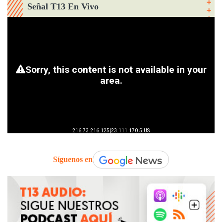
Señal T13 En Vivo
Síguenos en