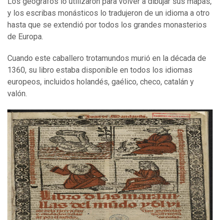
Los geógrafos lo utilizaron para volver a dibujar sus mapas,
y los escribas monásticos lo tradujeron de un idioma a otro
hasta que se extendió por todos los grandes monasterios
de Europa.
Cuando este caballero trotamundos murió en la década de
1360, su libro estaba disponible en todos los idiomas
europeos, incluidos holandés, gaélico, checo, catalán y
valón.