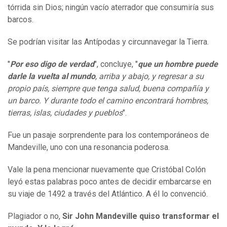
tórrida sin Dios; ningún vacío aterrador que consumiría sus
barcos.
Se podrían visitar las Antípodas y circunnavegar la Tierra.
"
Por eso digo de verdad
", concluye, "
que un hombre puede
dar
le
la vuelta al mundo
, arriba y abajo, y regresar a su
propio país, siempre que tenga salud, buena compañía y
un barco. Y durante todo el camino encontrar
á
hombres,
tierras, islas, ciudades y pueblos
".
Fue un pasaje sorprendente para los contemporáneos de
Mandeville, uno con una resonancia poderosa.
Vale la pena mencionar nuevamente que Cristóbal Colón
leyó estas palabras poco antes de decidir embarcarse en
su viaje de 1492 a través del Atlántico. A él lo convenció.
Plagiador o no,
Sir John Mandeville
quiso transformar
el