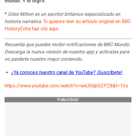
mundo.
Y lo logró
.
*
Giles Milton es un escritor británico especializado en
historia narrativa.
Si quieres leer su artículo original en BBC
HistoryExtra haz clic aquí
.
Recuerda que
puedes recibir notificaciones de BBC Mundo.
Descarga la nueva versión de nuestra app y actívalas para
no perderte nuestro mejor contenido.
¿Ya conoces nuestro canal de YouTube? ¡Suscríbete!
https://www.youtube.com/watch?v=eeU0dpGZPZ8&t=13s
PUBLICIDAD