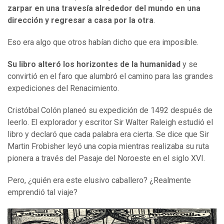
zarpar
en una travesía
alrededor del mundo en una
dirección y regresar a casa por la otra
.
Eso era algo que otros habían dicho que era imposible.
Su libro alteró los horizontes de l
a humanidad
y se
convirtió en el faro que alumbró el camino para las grandes
expediciones del Renacimiento.
Cristóbal Colón planeó su expedición de 1492 después de
leerlo. El explorador y escritor Sir Walter Raleigh estudió el
libro y declaró que cada palabra era cierta. Se dice que Sir
Martin Frobisher leyó una copia mientras realizaba su ruta
pionera a través del Pasaje del Noroeste en el siglo XVI.
Pero, ¿quién era este elusivo caballero? ¿Realmente
emprendió tal viaje?