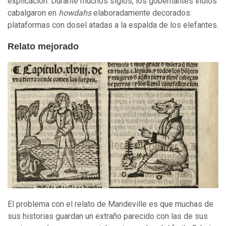
explicación. Durante muchos siglos, los gobernantes indios
cabalgaron en
howdahs
elaboradamente decorados:
plataformas con dosel atadas a la espalda de los elefantes.
Relato mejorado
El problema con el relato de Mandeville es que muchas de
sus historias guardan un extraño parecido con las de sus