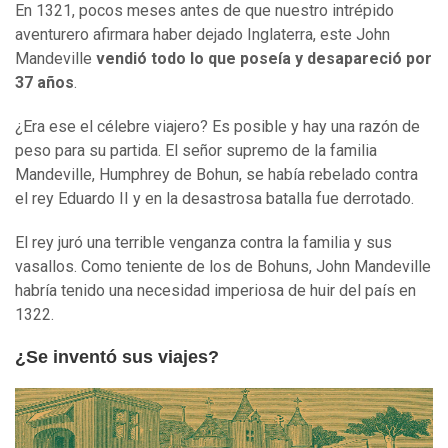
En 1321, pocos meses antes de que nuestro intrépido
aventurero afirmara haber dejado Inglaterra, este John
Mandeville
vendió todo lo que poseía y desapareció
por
37 años
.
¿Era ese el célebre viajero? Es posible y hay una razón de
peso para su partida. El señor supremo de la familia
Mandeville, Humphrey de Bohun, se había rebelado contra
el rey Eduardo II y en la desastrosa batalla fue derrotado.
El rey juró una terrible venganza contra la familia y sus
vasallos. Como teniente de los de Bohuns, John Mandeville
habría tenido una necesidad imperiosa de huir del país en
1322.
¿Se inventó sus viajes?