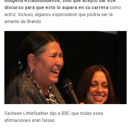
indígena estadounidense, sino que aceptó dar ese
discurso para que esto lo aupara en su carrera
como
actriz. Incluso, algunos especularon que podría ser la
amante de Brando.
Sacheen Littlefeather dijo a BBC que todas esas
afirmaciones eran falsas.