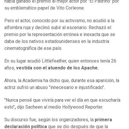
había ganado el premio al mejor actor por "El Padrino" por
su emblemático papel de Vito Corleone.
Pero el actor, conocido por su activismo, no acudió a la
alfombra roja y declinó subir al escenario. Rechazó el
premio por la representación errónea e inexacta que se
daba de los nativos estadounidenses en la industria
cinematográfica de ese país.
En su lugar acudió Littlefeather, quien entonces tenía 26
años,
vestida con el atuendo de los Apache.
Ahora, la Academia ha dicho que, durante esa aparición, la
actriz sufrió un abuso "innecesario e injustificado".
"Nunca pensé que viviría para ver el día en que escucharía
esto"
,
dijo Sacheen al medio Hollywood Reporter.
Su discurso fue, según los organizadores, la
primera
declaración política
que se dio después de que la