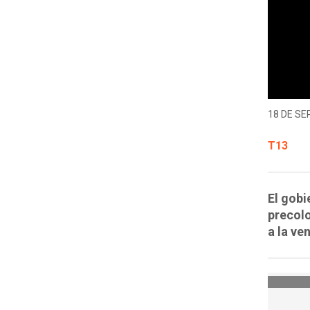
18 DE SE
T13
El gobi
precolo
a la ve