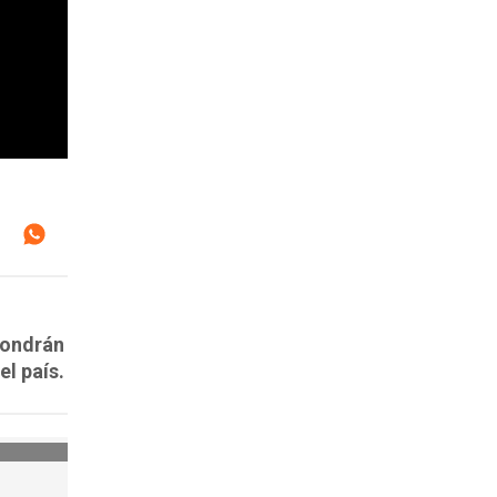
pondrán
el país.