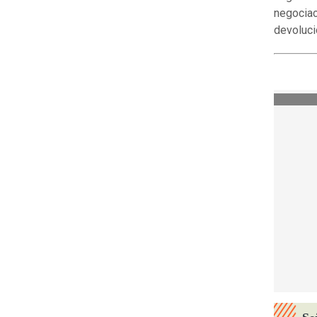
negociac
devoluci