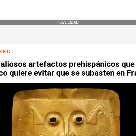
PUBLICIDAD
BBC
valiosos artefactos prehispánicos que
o quiere evitar que se subasten en Fr