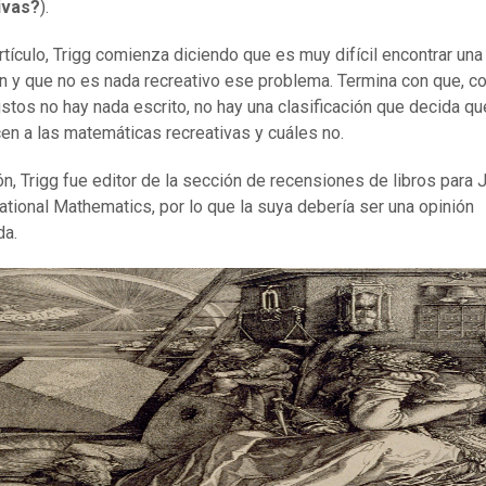
ivas?
).
rtículo, Trigg comienza diciendo que es muy difícil encontrar una
ón y que no es nada recreativo ese problema. Termina con que, 
stos no hay nada escrito, no hay una clasificación que decida q
en a las matemáticas recreativas y cuáles no.
ón, Trigg fue editor de la sección de recensiones de libros para 
ational Mathematics, por lo que la suya debería ser una opinión
da.