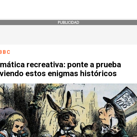
PUBLICIDAD
BBC
mática recreativa: ponte a prueba
lviendo estos enigmas históricos