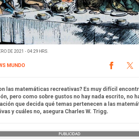
ERO DE 2021 - 04:29 HRS.
WS MUNDO
n las matemáticas recreativas? Es muy difícil encont
ión, pero como sobre gustos no hay nada escrito, no h
cación que decida qué temas pertenecen a las matemá
ivas y cuáles no, asegura Charles W. Trigg.
PUBLICIDAD