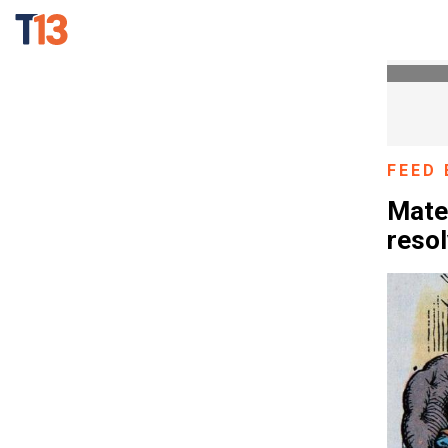
FEED 
Mate
reso