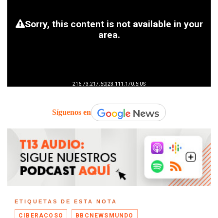
Síguenos en
ETIQUETAS DE ESTA NOTA
CIBERACOSO
BBCNEWSMUNDO