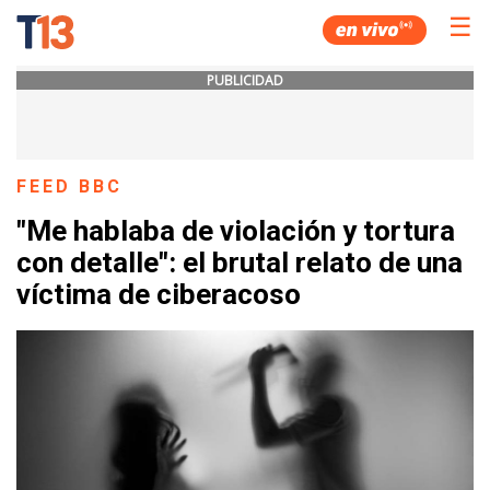
☰
PUBLICIDAD
FEED BBC
"Me hablaba de violación y tortura
con detalle": el brutal relato de una
víctima de ciberacoso