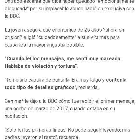
Una adolescente que dice haber quedado "emocionalmente
bloqueada" por su implacable abuso habló en exclusiva con
la BBC.
La joven asegura que el británico de 25 años ?ahora en
prisión? eligió "cuidadosamente" a sus víctimas para
causarles la mayor angustia posible.
"Cuando leí los mensajes, me sentí muy mareada.
Hablaba de violación y tortura"
.
"Tomé una captura de pantalla. Era muy largo y
contenía
todo tipo de detalles gráficos
", recuerda.
Gemma* le dijo a la BBC cómo fue recibir el primer mensaje,
una noche de marzo de 2017, cuando estaba en su
habitación.
"Solo leí las primeras líneas. No pude seguir leyendo; mis
padres leyeron el resto", recuerda.