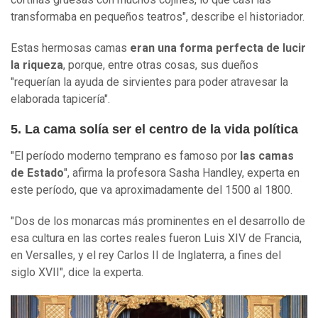
transformaba en pequeños teatros", describe el historiador.
Estas hermosas camas
eran una forma perfecta de lucir
la riqueza
, porque, entre otras cosas, sus dueños
"requerían la ayuda de sirvientes para poder atravesar la
elaborada tapicería".
5. La cama solía ser el centro de la vida política
"El período moderno temprano es famoso por
las camas
de Estado
", afirma la profesora Sasha Handley, experta en
este período, que va aproximadamente del 1500 al 1800.
"Dos de los monarcas más prominentes en el desarrollo de
esa cultura en las cortes reales fueron Luis XIV de Francia,
en Versalles, y el rey Carlos II de Inglaterra, a fines del
siglo XVII", dice la experta.