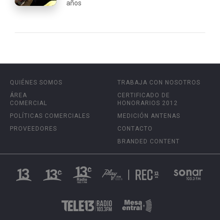
años
QUIÉNES SOMOS
TRABAJA CON NOSOTROS
ÁREA
CERTIFICADO DE
COMERCIAL
HONORARIOS 2012
POLÍTICAS COMERCIALES
MEDICIÓN ANTENAS
PROVEEDORES
CONTACTO
BRANDED CONTENT