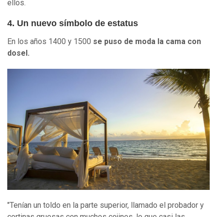
ellos.
4. Un nuevo símbolo de estatus
En los años 1400 y 1500
se puso de moda la cama con
dosel.
"Tenían un toldo en la parte superior, llamado el probador y
cortinas gruesas con muchos cojines, lo que casi las