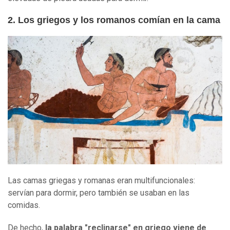
2. Los griegos y los romanos comían en la cama
Las camas griegas y romanas eran multifuncionales:
servían para dormir, pero también se usaban en las
comidas.
De hecho,
la palabra "reclinarse" en griego viene de