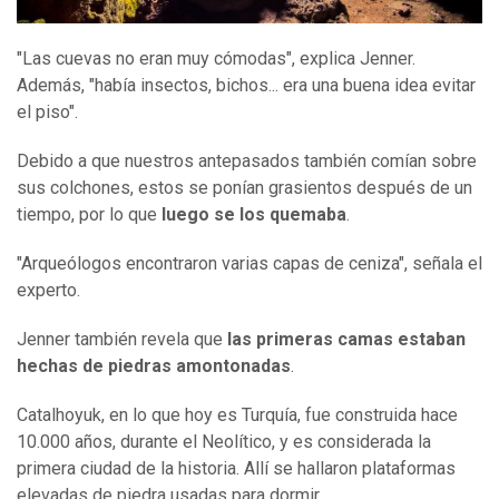
"Las cuevas no eran muy cómodas", explica Jenner.
Además, "había insectos, bichos... era una buena idea evitar
el piso".
Debido a que nuestros antepasados también comían sobre
sus colchones, estos se ponían grasientos después de un
tiempo, por lo que
luego se los quemaba
.
"Arqueólogos encontraron varias capas de ceniza", señala el
experto.
Jenner también revela que
las primeras camas estaban
hechas de piedras amontonadas
.
Catalhoyuk, en lo que hoy es Turquía, fue construida hace
10.000 años, durante el Neolítico, y es considerada la
primera ciudad de la historia. Allí se hallaron plataformas
elevadas de piedra usadas para dormir.