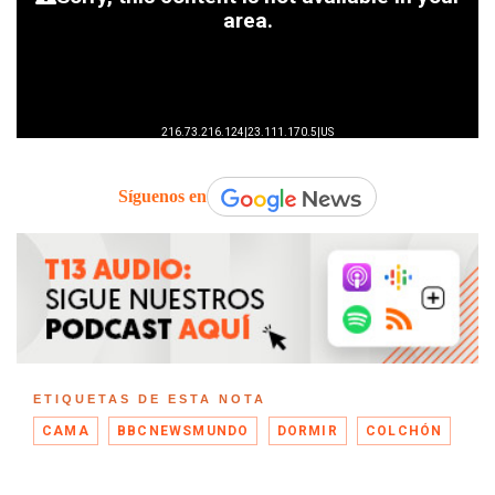
Síguenos en
ETIQUETAS DE ESTA NOTA
CAMA
BBCNEWSMUNDO
DORMIR
COLCHÓN