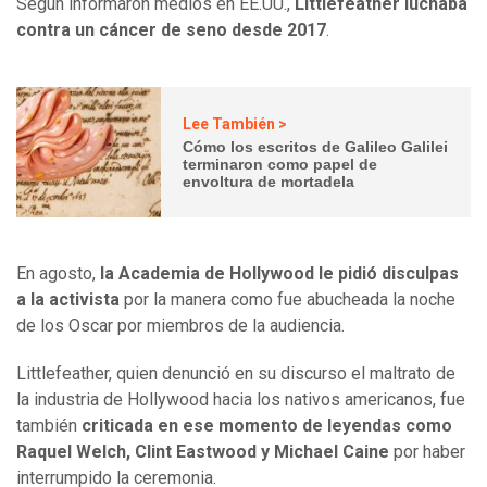
Según informaron medios en EE.UU.,
Littlefeather
luchaba
contra
un
cáncer de seno desde 2017
.
Lee También >
Cómo los escritos de Galileo Galilei
terminaron como papel de
envoltura de mortadela
En agosto,
la Academia de
Hollywood
le pidió disculpas
a la activista
por la manera como fue abucheada la noche
de los Oscar por miembros de la audiencia.
Littlefeather, quien denunció en su discurso el maltrato de
la industria de Hollywood hacia los nativos americanos, fue
también
criticada en ese
momento
de leyendas como
Raquel Welch, Clint Eastwood y Michael Caine
por haber
interrumpido la ceremonia.