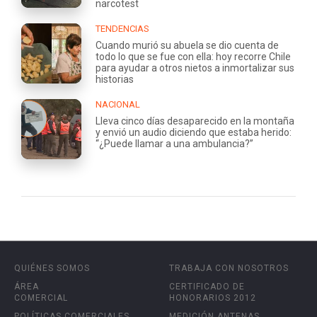
narcotest
TENDENCIAS
Cuando murió su abuela se dio cuenta de
todo lo que se fue con ella: hoy recorre Chile
para ayudar a otros nietos a inmortalizar sus
historias
NACIONAL
Lleva cinco días desaparecido en la montaña
y envió un audio diciendo que estaba herido:
“¿Puede llamar a una ambulancia?”
QUIÉNES SOMOS
TRABAJA CON NOSOTROS
ÁREA
CERTIFICADO DE
COMERCIAL
HONORARIOS 2012
POLÍTICAS COMERCIALES
MEDICIÓN ANTENAS