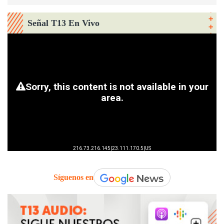
Señal T13 En Vivo
Síguenos en