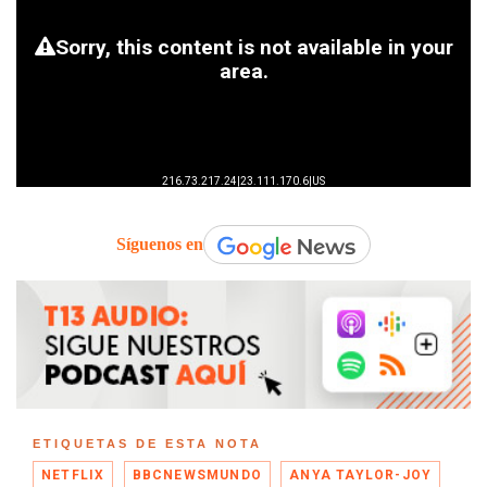
Síguenos en
ETIQUETAS DE ESTA NOTA
NETFLIX
BBCNEWSMUNDO
ANYA TAYLOR-JOY