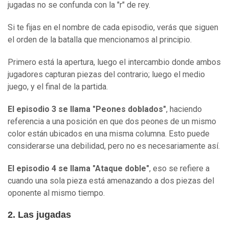
jugadas no se confunda con la "r" de rey.
Si te fijas en el nombre de cada episodio, verás que siguen
el orden de la batalla que mencionamos al principio.
Primero está la apertura, luego el intercambio donde ambos
jugadores capturan piezas del contrario; luego el medio
juego, y el final de la partida.
El episodio 3 se llama "Peones doblados"
, haciendo
referencia a una posición en que dos peones de un mismo
color están ubicados en una misma columna. Esto puede
considerarse una debilidad, pero no es necesariamente así.
El episodio 4 se llama "
A
taque doble"
, eso se refiere a
cuando una sola pieza está amenazando a dos piezas del
oponente al mismo tiempo.
2. Las jugadas