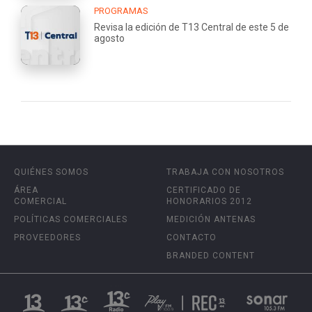
PROGRAMAS
Revisa la edición de T13 Central de este 5 de
agosto
QUIÉNES SOMOS
TRABAJA CON NOSOTROS
ÁREA
CERTIFICADO DE
COMERCIAL
HONORARIOS 2012
POLÍTICAS COMERCIALES
MEDICIÓN ANTENAS
PROVEEDORES
CONTACTO
BRANDED CONTENT