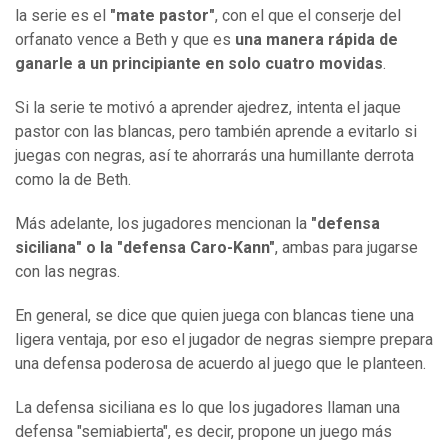
la serie es el
"mate pastor"
, con el que el conserje del
orfanato vence a Beth y que es
una manera rápida de
ganarle a un principiante en solo cuatro movidas
.
Si la serie te motivó a aprender ajedrez, intenta el jaque
pastor con las blancas, pero también aprende a evitarlo si
juegas con negras, así te ahorrarás una humillante derrota
como la de Beth.
Más adelante, los jugadores mencionan la
"defensa
siciliana" o la "defensa Caro-Kann"
, ambas para jugarse
con las negras.
En general, se dice que quien juega con blancas tiene una
ligera ventaja, por eso el jugador de negras siempre prepara
una defensa poderosa de acuerdo al juego que le planteen.
La defensa siciliana es lo que los jugadores llaman una
defensa "semiabierta", es decir, propone un juego más