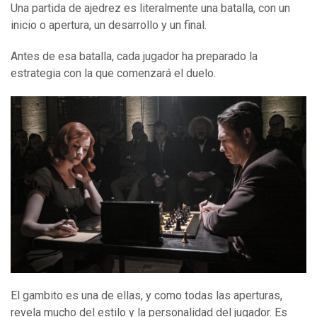
Una partida de ajedrez es literalmente una batalla, con un
inicio o apertura, un desarrollo y un final.
Antes de esa batalla, cada jugador ha preparado la
estrategia con la que comenzará el duelo.
El gambito es una de ellas, y como todas las aperturas,
revela mucho del estilo y la personalidad del jugador. Es