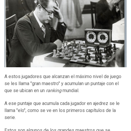
A estos jugadores que alcanzan el máximo nivel de juego
se les llama "gran maestro" y acumulan un puntaje con el
que se ubican en un
ranking
mundial.
A ese puntaje que acumula cada jugador en ajedrez se le
llama "elo", como se ve en los primeros capítulos de la
serie.
Estos son algunos de los grandes maestros que se