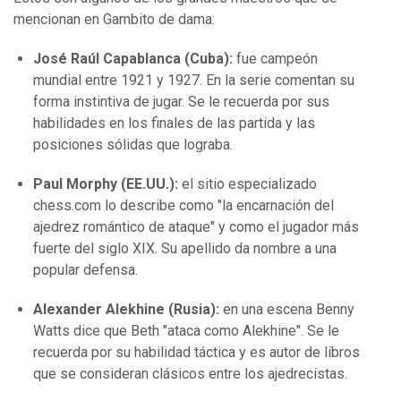
mencionan en Gambito de dama:
José Raúl Capablanca (Cuba):
fue campeón
mundial entre 1921 y 1927. En la serie comentan su
forma instintiva de jugar. Se le recuerda por sus
habilidades en los finales de las partida y las
posiciones sólidas que lograba.
Paul Morphy (EE.UU.):
el sitio especializado
chess.com lo describe como "la encarnación del
ajedrez romántico de ataque" y como el jugador más
fuerte del siglo XIX. Su apellido da nombre a una
popular defensa.
Alexander Alekhine (Rusia):
en una escena Benny
Watts dice que Beth "ataca como Alekhine". Se le
recuerda por su habilidad táctica y es autor de libros
que se consideran clásicos entre los ajedrecistas.