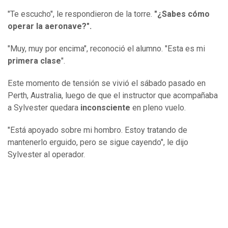
"Te escucho", le respondieron de la torre.
"¿Sabe
s
cómo
operar la aeronave?
".
"Muy, muy por encima", reconoció el alumno. "Esta es mi
primera clase
".
Este momento de tensión se vivió el sábado pasado en
Perth, Australia, luego de que el instructor que acompañaba
a Sylvester quedara
inconsciente
en pleno vuelo.
"Está apoyado sobre mi hombro. Estoy tratando de
mantenerlo erguido, pero se sigue cayendo", le dijo
Sylvester al operador.