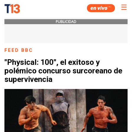
☰
PUBLICIDAD
FEED BBC
"Physical: 100", el exitoso y
polémico concurso surcoreano de
supervivencia