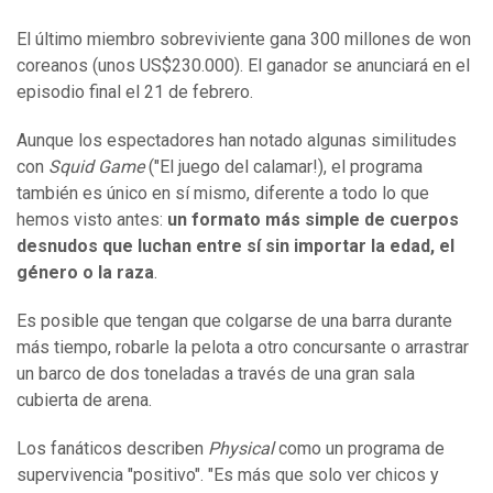
El último miembro sobreviviente gana 300 millones de won
coreanos (unos US$230.000). El ganador se anunciará en el
episodio final el 21 de febrero.
Aunque los espectadores han notado algunas similitudes
con
Squid Game
("El juego del calamar!), el programa
también es único en sí mismo, diferente a todo lo que
hemos visto antes:
un
formato más simple de cuerpos
desnudos que luchan entre sí sin importar la edad, el
género o la raza
.
Es posible que tengan que colgarse de una barra durante
más tiempo, robarle la pelota a otro concursante o arrastrar
un barco de dos toneladas a través de una gran sala
cubierta de arena.
Los fanáticos describen
Physical
como un programa de
supervivencia "positivo". "Es más que solo ver chicos y