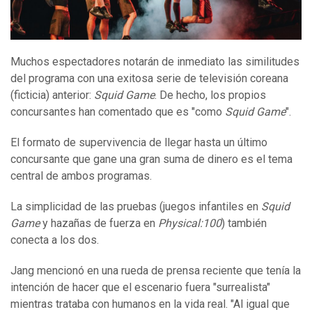
Muchos espectadores notarán de inmediato las similitudes
del programa con una exitosa serie de televisión coreana
(ficticia) anterior:
Squid Game
. De hecho, los propios
concursantes han comentado que es "como
Squid Game
".
El formato de supervivencia de llegar hasta un último
concursante que gane una gran suma de dinero es el tema
central de ambos programas.
La simplicidad de las pruebas (juegos infantiles en
Squid
Game
y hazañas de fuerza en
Physical:100
) también
conecta a los dos.
Jang mencionó en una rueda de prensa reciente que tenía la
intención de hacer que el escenario fuera "surrealista"
mientras trataba con humanos en la vida real. "Al igual que