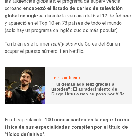
las audiencias globales: el programa de supervivencia
coreano
encabezó
el listado de
serie
s
de televisión
global no inglesa
durante la semana del 6 al 12 de febrero
y apareció en el Top 10 en 78 países de todo el mundo
(solo hay un programa en inglés que es más popular).
También es el primer
reality show
de Corea del Sur en
ocupar el puesto número 1 en Netflix.
Lee También >
"Fui demasiado feliz gracias a
ustedes": El agradecimiento de
Diego Urrutia tras su paso por Viña
En el espectáculo,
100 concursantes
en
la mejor forma
física
de sus especialidades
compiten por el título de
"físico definitivo"
.