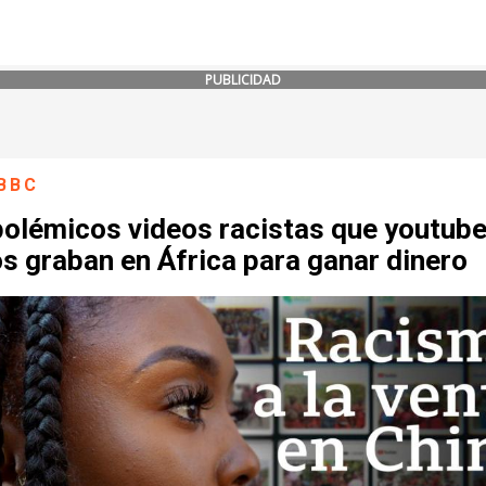
PUBLICIDAD
BBC
polémicos videos racistas que youtub
s graban en África para ganar dinero