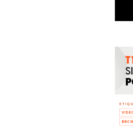
ETIQ
VIDE
BBC