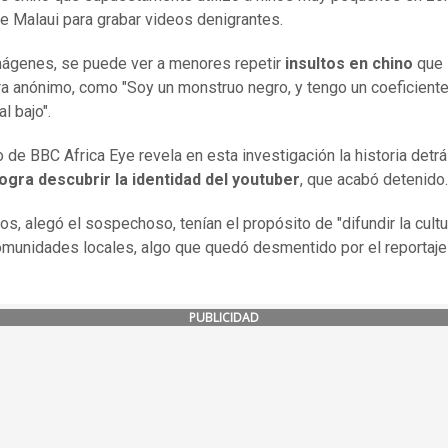
de Malaui para grabar videos denigrantes.
mágenes, se puede ver a menores repetir
insultos en chino
que 
a anónimo, como "Soy un monstruo negro, y tengo un coeficient
al bajo".
o de BBC Africa Eye revela en esta investigación la historia detr
logra descubrir la identidad del youtuber
, que acabó detenido.
os, alegó el sospechoso, tenían el propósito de "difundir la cultu
omunidades locales, algo que quedó desmentido por el reportaje
PUBLICIDAD