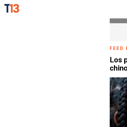
FEED 
Los 
chino