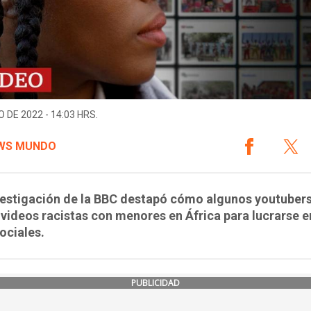
O DE 2022 - 14:03 HRS.
WS MUNDO
vestigación de la BBC destapó cómo algunos youtubers
videos racistas con menores en África para lucrarse e
ociales.
PUBLICIDAD