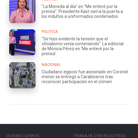
"La Moneda al día" en "Me enteré por la
prensa": Presidente Kast cierra la puerta a
los indultos a uniformados condenados
POLÍTICA
"Se hizo evidente la tensión que el
oficialismo venía conteniendo": La editorial
de Mónica Pérez en 'Me enteré por la
prensa'
NACIONAL
Ciudadano egipcio fue asesinado en Coronel:
menor se entregó a Carabineros tras
reconocer participación en el crimen
QUIÉNES SOMOS
TRABAJA CON NOSOTROS