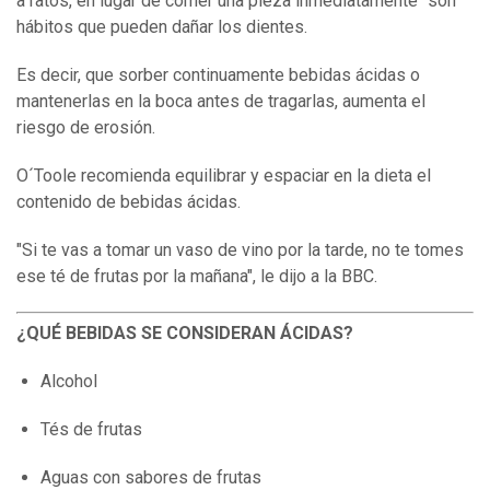
a ratos, en lugar de comer una pieza inmediatamente" son
hábitos que pueden dañar los dientes.
Es decir, que sorber continuamente bebidas ácidas o
mantenerlas en la boca antes de tragarlas, aumenta el
riesgo de erosión.
O´Toole recomienda equilibrar y espaciar en la dieta el
contenido de bebidas ácidas.
"Si te vas a tomar un vaso de vino por la tarde, no te tomes
ese té de frutas por la mañana", le dijo a la BBC.
¿QUÉ BEBIDAS SE CONSIDERAN ÁCIDAS?
Alcohol
Tés de frutas
Aguas con sabores de frutas