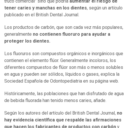
truco comercial" sino que podría
aumentar el riesgo de
tener
caries y manchas en los dientes
, según un artículo
publicado en el British Dental Journal.
Los productos de carbón, que son cada vez más populares,
generalmente
no contienen fluoruro para ayudar a
proteger los dientes.
Los fluoruros son compuestos orgánicos e inorgánicos que
contienen el elemento flúor. Generalmente incoloros, los
diferentes compuestos de flúor son más o menos solubles
en agua y pueden ser sólidos, líquidos o gases, explica la
Sociedad Española de Odontopediatria en su página web.
Históricamente, las poblaciones que han disfrutado de agua
de bebida fluorada han tenido menos caries, añade.
Según los autores del artículo del British Dental Journal,
no
hay evidencia científica que respalde las afirmaciones
que hacen
los fabricantes de productos con carbón
y