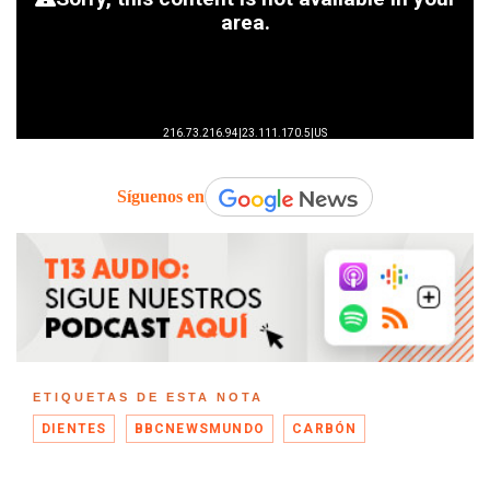
Síguenos en
ETIQUETAS DE ESTA NOTA
DIENTES
BBCNEWSMUNDO
CARBÓN