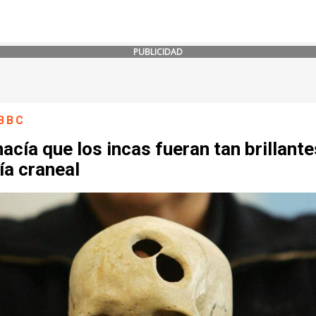
PUBLICIDAD
BBC
acía que los incas fueran tan brillante
ía craneal