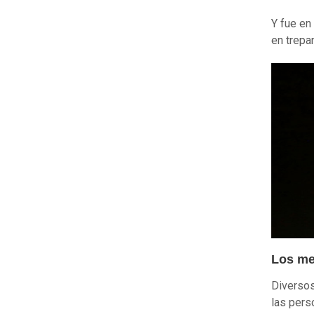
Y fue en
en trepan
Los me
Diversos
las pers