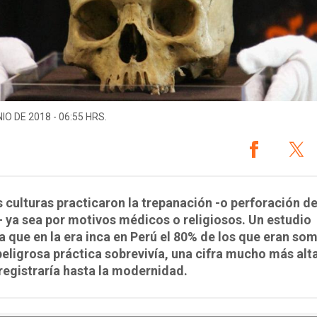
IO DE 2018 - 06:55 HRS.
culturas practicaron la trepanación -o perforación de
 ya sea por motivos médicos o religiosos. Un estudio
 que en la era inca en Perú el 80% de los que eran so
peligrosa práctica sobrevivía, una cifra mucho más alta
registraría hasta la modernidad.