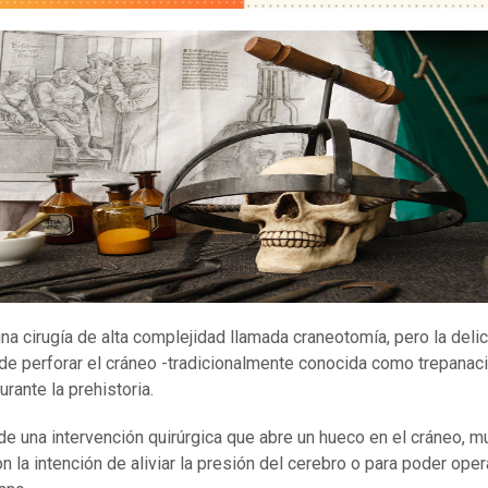
na cirugía de alta complejidad llamada craneotomía, pero la deli
 de perforar el cráneo -tradicionalmente conocida como trepanac
urante la prehistoria.
 de una intervención quirúrgica que abre un hueco en el cráneo, 
n la intención de aliviar la presión del cerebro o para poder ope