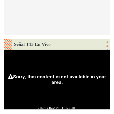
Señal T13 En Vivo