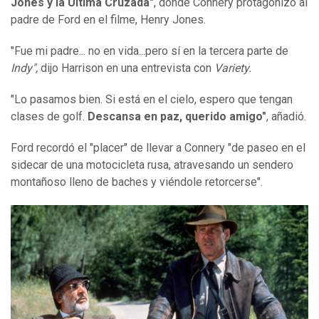
Jones y la Última Cruzada
"
, donde Connery protagonizó al
padre de Ford en el filme, Henry Jones.
"Fue mi padre... no en vida...pero sí en la tercera parte de
Indy",
dijo Harrison en una entrevista con
Variety.
"Lo pasamos bien. Si está en el cielo, espero que tengan
clases de golf.
Descansa en paz, querido amigo"
, añadió.
Ford recordó el "placer" de llevar a Connery "de paseo en el
sidecar de una motocicleta rusa, atravesando un sendero
montañoso lleno de baches y viéndole retorcerse".