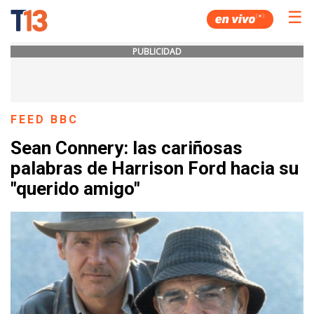
☰
PUBLICIDAD
FEED BBC
Sean Connery: las cariñosas
palabras de Harrison Ford hacia su
"querido amigo"