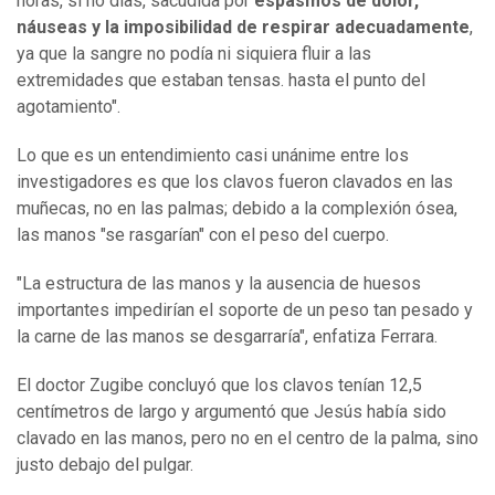
horas, si no días, sacudida por
espasmos de dolor,
náuseas y la imposibilidad de respirar adecuadamente
,
ya que la sangre no podía ni siquiera fluir a las
extremidades que estaban tensas. hasta el punto del
agotamiento".
Lo que es un entendimiento casi unánime entre los
investigadores es que los clavos fueron clavados en las
muñecas, no en las palmas; debido a la complexión ósea,
las manos "se rasgarían" con el peso del cuerpo.
"La estructura de las manos y la ausencia de huesos
importantes impedirían el soporte de un peso tan pesado y
la carne de las manos se desgarraría", enfatiza Ferrara.
El doctor Zugibe concluyó que los clavos tenían 12,5
centímetros de largo y argumentó que Jesús había sido
clavado en las manos, pero no en el centro de la palma, sino
justo debajo del pulgar.