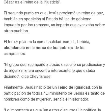
César es el reino de la injusticia".
El segundo punto es que Jesús proclamó un reino de paz,
también en oposición al Estado bélico de gobierno
impuesto por los romanos, un imperio que avanzaba sobre
otros pueblos.
El tercer pilar es la comensalidad: comida, bebida,
abundancia en la mesa de los pobres
, de los
campesinos.
"El grupo que acompañó a Jesús escuchó su predicación y
de alguna manera encontró interesante lo que estaba
diciendo", dice Chevitarese.
Finalmente, Jesús habló de
un reino de igualdad
, con la
participación de todos. "El ministerio de Jesús es tanto de
hombres como de mujeres", señala el historiador.
"Lo importante es que [en estos discursos] la política, la