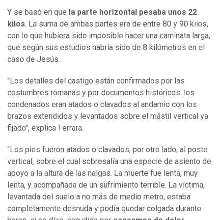
Y se basó en que
la parte horizontal pesaba unos 22
kilos
. La suma de ambas partes era de entre 80 y 90 kilos,
con lo que hubiera sido imposible hacer una caminata larga,
que según sus estudios habría sido de 8 kilómetros en el
caso de Jesús.
"Los detalles del castigo están confirmados por las
costumbres romanas y por documentos históricos: los
condenados eran atados o clavados al andamio con los
brazos extendidos y levantados sobre el mástil vertical ya
fijado", explica Ferrara.
"Los pies fueron atados o clavados, por otro lado, al poste
vertical, sobre el cual sobresalía una especie de asiento de
apoyo a la altura de las nalgas. La muerte fue lenta, muy
lenta, y acompañada de un sufrimiento terrible. La víctima,
levantada del suelo a no más de medio metro, estaba
completamente desnuda y podía quedar colgada durante