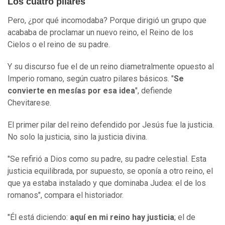
Los cuatro pilares
Pero, ¿por qué incomodaba? Porque dirigió un grupo que
acababa de proclamar un nuevo reino, el Reino de los
Cielos o el reino de su padre.
Y su discurso fue el de un reino diametralmente opuesto al
Imperio romano, según cuatro pilares básicos. "
Se
convierte en mesías por esa idea
", defiende
Chevitarese.
El primer pilar del reino defendido por Jesús fue la justicia.
No solo la justicia, sino la justicia divina.
"Se refirió a Dios como su padre, su padre celestial. Esta
justicia equilibrada, por supuesto, se oponía a otro reino, el
que ya estaba instalado y que dominaba Judea: el de los
romanos", compara el historiador.
"Él está diciendo:
aquí en mi reino hay justicia
; el de