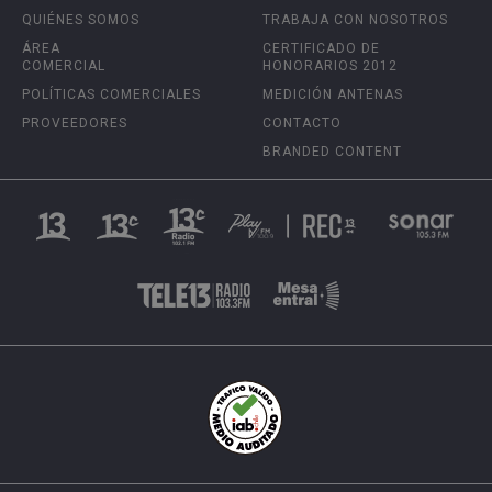
QUIÉNES SOMOS
TRABAJA CON NOSOTROS
ÁREA
CERTIFICADO DE
COMERCIAL
HONORARIOS 2012
POLÍTICAS COMERCIALES
MEDICIÓN ANTENAS
PROVEEDORES
CONTACTO
BRANDED CONTENT