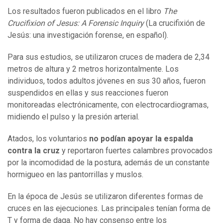
Los resultados fueron publicados en el libro
The
Crucifixion of Jesus: A Forensic Inquiry
(La crucifixión de
Jesús: una investigación forense, en español).
Para sus estudios, se utilizaron cruces de madera de 2,34
metros de altura y 2 metros horizontalmente. Los
individuos, todos adultos jóvenes en sus 30 años, fueron
suspendidos en ellas y sus reacciones fueron
monitoreadas electrónicamente, con electrocardiogramas,
midiendo el pulso y la presión arterial.
Atados, los voluntarios
no
podían
apoyar la espalda
contra la cruz
y reportaron fuertes calambres provocados
por la incomodidad de la postura, además de un constante
hormigueo en las pantorrillas y muslos.
En la época de Jesús se utilizaron diferentes formas de
cruces en las ejecuciones. Las principales tenían forma de
T y forma de daga. No hay consenso entre los