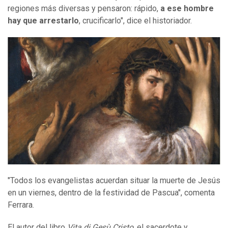
regiones más diversas y pensaron: rápido,
a ese hombre
hay que arrestarlo
, crucificarlo", dice el historiador.
"Todos los evangelistas acuerdan situar la muerte de Jesús
en un viernes, dentro de la festividad de Pascua", comenta
Ferrara.
El autor del libro
Vita di Gesù Cristo
, el sacerdote y