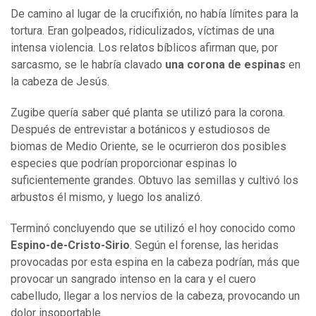
De camino al lugar de la crucifixión, no había límites para la
tortura. Eran golpeados, ridiculizados, víctimas de una
intensa violencia. Los relatos bíblicos afirman que, por
sarcasmo, se le habría clavado
una corona de espinas
en
la cabeza de Jesús.
Zugibe quería saber qué planta se utilizó para la corona.
Después de entrevistar a botánicos y estudiosos de
biomas de Medio Oriente, se le ocurrieron dos posibles
especies que podrían proporcionar espinas lo
suficientemente grandes. Obtuvo las semillas y cultivó los
arbustos él mismo, y luego los analizó.
Terminó concluyendo que se utilizó el hoy conocido como
Espino-de-Cristo-Sirio
. Según el forense, las heridas
provocadas por esta espina en la cabeza podrían, más que
provocar un sangrado intenso en la cara y el cuero
cabelludo, llegar a los nervios de la cabeza, provocando un
dolor insoportable.