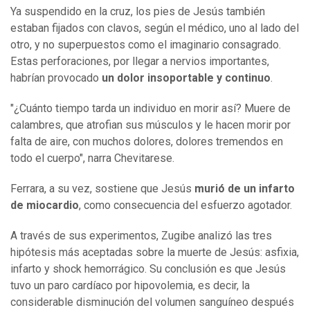
Ya suspendido en la cruz, los pies de Jesús también
estaban fijados con clavos, según el médico, uno al lado del
otro, y no superpuestos como el imaginario consagrado.
Estas perforaciones, por llegar a nervios importantes,
habrían provocado
un dolor insoportable y continuo
.
"¿Cuánto tiempo tarda un individuo en morir así? Muere de
calambres, que atrofian sus músculos y le hacen morir por
falta de aire, con muchos dolores, dolores tremendos en
todo el cuerpo", narra Chevitarese.
Ferrara, a su vez, sostiene que Jesús
murió de un infarto
de miocardio
, como consecuencia del esfuerzo agotador.
A través de sus experimentos, Zugibe analizó las tres
hipótesis más aceptadas sobre la muerte de Jesús: asfixia,
infarto y shock hemorrágico. Su conclusión es que Jesús
tuvo un paro cardíaco por hipovolemia, es decir, la
considerable disminución del volumen sanguíneo después