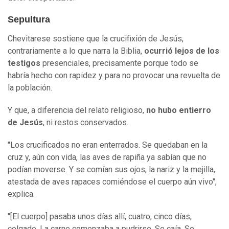
Sepultura
Chevitarese sostiene que la crucifixión de Jesús,
contrariamente a lo que narra la Biblia,
ocurrió lejos de los
testigos
presenciales, precisamente porque todo se
habría hecho con rapidez y para no provocar una revuelta de
la población.
Y que, a diferencia del relato religioso,
no hubo entierro
de Jesús
, ni restos conservados.
"Los crucificados no eran enterrados. Se quedaban en la
cruz y, aún con vida, las aves de rapiña ya sabían que no
podían moverse. Y se comían sus ojos, la nariz y la mejilla,
atestada de aves rapaces comiéndose el cuerpo aún vivo",
explica.
"[El cuerpo] pasaba unos días allí, cuatro, cinco días,
colgado. La carne comenzaba a pudrirse. Se caía. Se