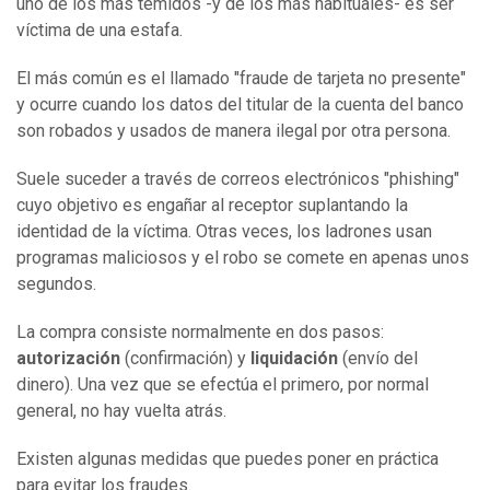
uno de los más temidos -y de los más habituales- es ser
víctima de una estafa.
El más común es el llamado "fraude de tarjeta no presente"
y ocurre cuando los datos del titular de la cuenta del banco
son robados y usados de manera ilegal por otra persona.
Suele suceder a través de correos electrónicos "phishing"
cuyo objetivo es engañar al receptor suplantando la
identidad de la víctima. Otras veces, los ladrones usan
programas maliciosos y el robo se comete en apenas unos
segundos.
La compra consiste normalmente en dos pasos:
autorización
(confirmación) y
liquidación
(envío del
dinero). Una vez que se efectúa el primero, por normal
general, no hay vuelta atrás.
Existen algunas medidas que puedes poner en práctica
para evitar los fraudes.