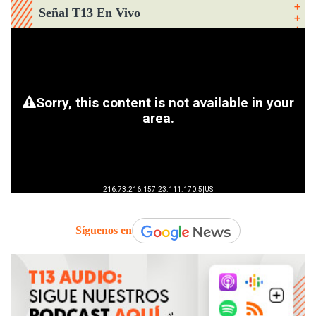
Señal T13 En Vivo
Síguenos en