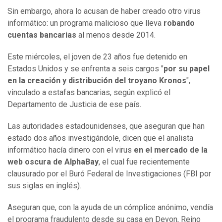
Sin embargo, ahora lo acusan de haber creado otro virus
informático: un programa malicioso que lleva
robando
cuentas bancarias
al menos desde 2014.
Este miércoles, el joven de 23 años fue detenido en
Estados Unidos y se enfrenta a seis cargos
"
por su papel
en la creación y distribución del troyano Kronos
",
vinculado a estafas bancarias, según explicó el
Departamento de Justicia de ese país.
Las autoridades estadounidenses, que aseguran que han
estado dos años investigándole, dicen que el analista
informático hacía dinero con el virus
en el mercado de la
web oscura de
AlphaBay
, el cual fue recientemente
clausurado por el Buró Federal de Investigaciones (FBI por
sus siglas en inglés).
Aseguran que, con la ayuda de un cómplice anónimo, vendía
el programa fraudulento desde su casa en Devon, Reino