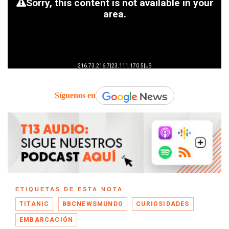
Síguenos en
ETIQUETAS DE ESTA NOTA
TITANIC
BBCNEWSMUNDO
CURIOSIDADES
EMBARCACIÓN