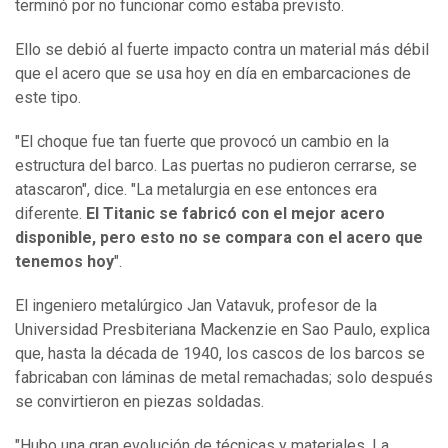
terminó por no funcionar como estaba previsto.
Ello se debió al fuerte impacto contra un material más débil
que el acero que se usa hoy en día en embarcaciones de
este tipo.
"El choque fue tan fuerte que provocó un cambio en la
estructura del barco. Las puertas no pudieron cerrarse, se
atascaron", dice. "La metalurgia en ese entonces era
diferente.
El Titanic se fabricó con el mejor acero
disponible, pero esto no se compara con el acero que
tenemos hoy
".
El ingeniero metalúrgico Jan Vatavuk, profesor de la
Universidad Presbiteriana Mackenzie en Sao Paulo, explica
que, hasta la década de 1940, los cascos de los barcos se
fabricaban con láminas de metal remachadas; solo después
se convirtieron en piezas soldadas.
"Hubo una gran evolución de técnicas y materiales. La