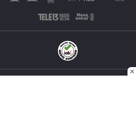
INÉS MATTE URREJOLA #0848, SANTIAGO, CHILE
FONO (562) 2 251 4000 © TODOS LOS DERECHOS
RESERVADOS. 13.CL