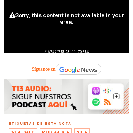
Síguenos en
ETIQUETAS DE ESTA NOTA
WHATSAPP
MENSAJERÍA
NOIA