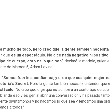
la mucho de todo, pero creo que la gente también necesita
r que es un espectáculo. No dice nada negativo ni positivo
ipo de cuerpo, esto es lo que son"
, declaró la modelo, quien e
ante de Maroon 5, Adam Levine.
:
"Somos fuertes, confiamos, y creo que cualquier mujer e
ctoria's Secret.
Pero la gente también necesita entender que
e
ctáculo.
No creo que diga que no son para un cierto tipo de cue
ablar de eso y es genial abrir una conversación y ha pasado tanto
nte divirtámonos y no hagamos lo que sea y tengamos una gra
emos a todos".