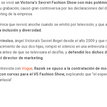
 se vivió
un Victoria's Secret Fashion Show con más polémi
 grabación, causó gran controversia por las declaraciones del d
ting de la empresa.
mica que revivió anoche cuando se emitió por televisión, y que 
 inclusión y diversidad.
Prinsloo
, ángel Victoria's Secret Angel desde el año 2009 y que 
nacimiento de sus dos hijas, rompió el silencio en una entrevista
a antes de que se televisara el desfile, y
defendió los dichos d
el director de marketing.
ntrevista con
Vogue
,
Razek se opuso a la contratación de mo
 con curvas para el VS Fashion Show,
explicando que "el espe
antasía".