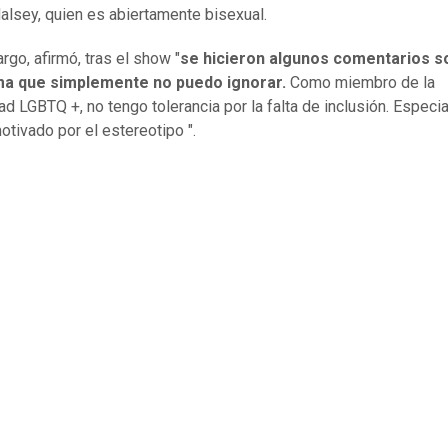
alsey, quien es abiertamente bisexual.
rgo, afirmó, tras el show "
se hicieron algunos comentarios s
a que simplemente no puedo ignorar.
Como miembro de la
d LGBTQ +, no tengo tolerancia por la falta de inclusión. Especi
otivado por el estereotipo ".