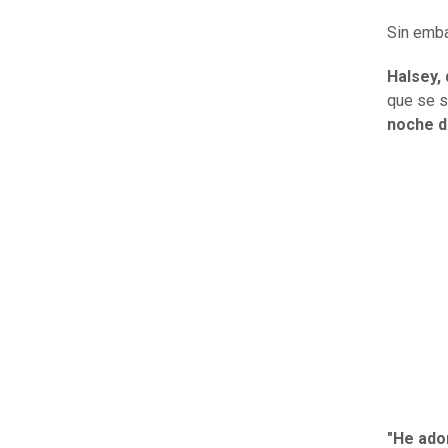
Sin emba
Halsey,
que se s
noche d
"He ado