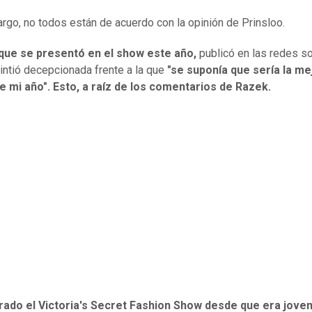
rgo, no todos están de acuerdo con la opinión de Prinsloo.
 que se presentó en el show este año,
publicó en las redes s
intió decepcionada frente a la que
"se suponía que sería la me
e mi año". Esto, a raíz de los comentarios de Razek.
rado el Victoria's Secret Fashion Show desde que era joven