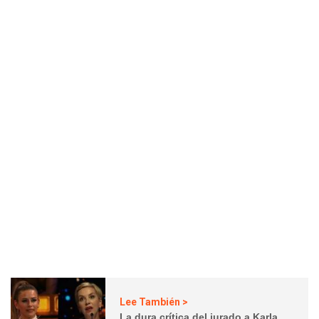
Lee También >
La dura crítica del jurado a Karla