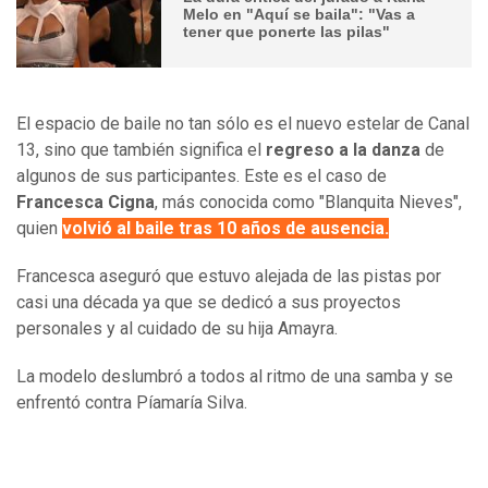
Melo en "Aquí se baila": "Vas a
tener que ponerte las pilas"
El espacio de baile no tan sólo es el nuevo estelar de Canal
13, sino que también significa el
regreso a la danza
de
algunos de sus participantes. Este es el caso de
Francesca Cigna
, más conocida como "Blanquita Nieves",
quien
volvió al baile tras 10 años de ausencia.
Francesca aseguró que estuvo alejada de las pistas por
casi una década ya que se dedicó a sus proyectos
personales y al cuidado de su hija Amayra.
La modelo deslumbró a todos al ritmo de una samba y se
enfrentó contra Píamaría Silva.