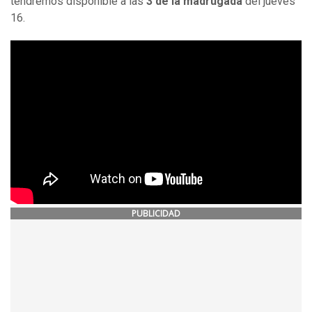
tendremos disponible a las
3 de la madrugada
del jueves
16.
PUBLICIDAD