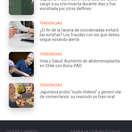
cargó a su cría muerta durante días y fue
escoltada por otros delfines
TENDENCIAS
¿El fin de la tarjeta de coordenadas evitará
las estafas? Los fraudes con los que debes
seguir estando alerta
TENDENCIAS
Vida y Salud: Aumento de abdominoplastía
en Chile con Bono PAD
TENDENCIAS
Japonesa probó “sushi chileno” y generó ola
de comentarios: su reacción se hizo viral
QUIÉNES SOMOS
TRABAJA CON NOSOTROS