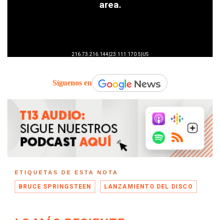
Síguenos en
ETIQUETAS DE ESTA NOTA
BRUCE SPRINGSTEEN
LANZAMIENTO DEL DISCO