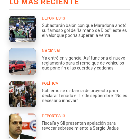
LO MÁS RECIENTE
DEPORTES13
Subastarán balón con que Maradona anotó
su famoso gol de "la mano de Dios": este es
el valor que podría superar la venta
NACIONAL
Ya entró en vigencia: Así funciona el nuevo
reglamento para el remolque de vehículos
que pone fin a las cuerdas y cadenas
POLÍTICA
Gobierno se distancia de proyecto para
declarar feriado el 17 de septiembre: "No es
necesario innovar"
DEPORTES13
Fiscalía y SII presentan apelación para
revocar sobreseimiento a Sergio Jadue