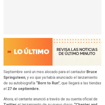
Septiembre será un mes alocado para el cantautor
Bruce
Springsteen
, y es que ya había anunciado el lanzamiento
de su autobiografía
“Born to Run”
, que llegará a las tiendas
el
27 de septiembre.
Ahora, el cantante anunció a través de su cuenta oficial de
Twitter
el lanzamiento de su nuevo disco,
“Chapter and