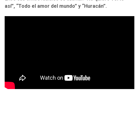
así”, “Todo el amor del mundo” y “Huracán”.