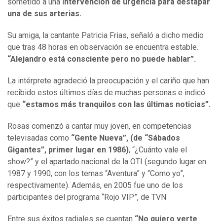
sometido a una i
ntervención de urgencia para destapar
una de sus arterias.
Su amiga, la cantante Patricia Frias, señaló a dicho medio
que tras 48 horas en observación se encuentra estable.
“Alejandro está consciente pero no puede hablar”.
La intérprete agradeció la preocupación y el cariño que han
recibido estos últimos días de muchas personas e indicó
que
“estamos más tranquilos con las últimas noticias”.
Rosas comenzó a cantar muy joven, en competencias
televisadas como
“Gente Nueva”, (de “Sábados
Gigantes”, primer lugar en 1986)
, “¿Cuánto vale el
show?” y el apartado nacional de la OTI (segundo lugar en
1987 y 1990, con los temas “Aventura” y “Como yo”,
respectivamente). Además, en 2005 fue uno de los
participantes del programa “Rojo VIP”, de TVN
Entre sus éxitos radiales se cuentan
“No quiero verte