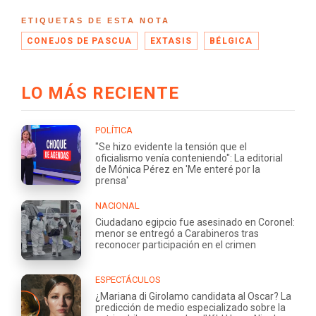
ETIQUETAS DE ESTA NOTA
CONEJOS DE PASCUA
EXTASIS
BÉLGICA
LO MÁS RECIENTE
POLÍTICA
"Se hizo evidente la tensión que el
oficialismo venía conteniendo": La editorial
de Mónica Pérez en 'Me enteré por la
prensa'
NACIONAL
Ciudadano egipcio fue asesinado en Coronel:
menor se entregó a Carabineros tras
reconocer participación en el crimen
ESPECTÁCULOS
¿Mariana di Girolamo candidata al Oscar? La
predicción de medio especializado sobre la