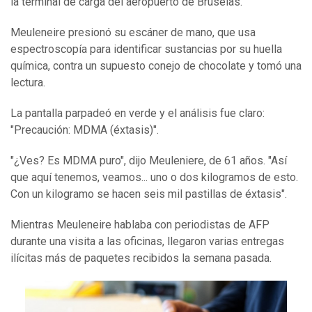
la terminal de carga del aeropuerto de Bruselas.
Meuleneire presionó su escáner de mano, que usa
espectroscopía para identificar sustancias por su huella
química, contra un supuesto conejo de chocolate y tomó una
lectura.
La pantalla parpadeó en verde y el análisis fue claro:
"Precaución: MDMA (éxtasis)".
"¿Ves? Es MDMA puro", dijo Meuleniere, de 61 años. "Así
que aquí tenemos, veamos... uno o dos kilogramos de esto.
Con un kilogramo se hacen seis mil pastillas de éxtasis".
Mientras Meuleneire hablaba con periodistas de AFP
durante una visita a las oficinas, llegaron varias entregas
ilícitas más de paquetes recibidos la semana pasada.