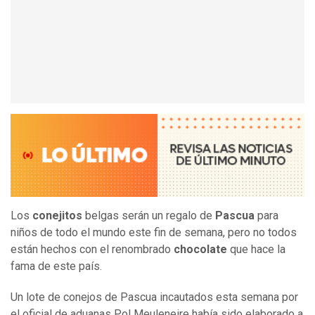
Los
conejitos
belgas serán un regalo de
Pascua
para
niños de todo el mundo este fin de semana, pero no todos
están hechos con el renombrado
chocolate
que hace la
fama de este país.
Un lote de conejos de Pascua incautados esta semana por
el oficial de aduanas Pol Meuleneire había sido elaborado a