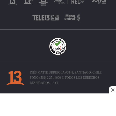
INÉS MATTE URREJOLA #0848, SANTIAGO, CHILE
FONO (562) 2 251 4000 © TODOS LOS DERECHOS
RESERVADOS. 13.CL