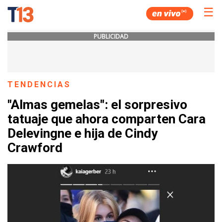
☰
PUBLICIDAD
TENDENCIAS
"Almas gemelas": el sorpresivo
tatuaje que ahora comparten Cara
Delevingne e hija de Cindy
Crawford