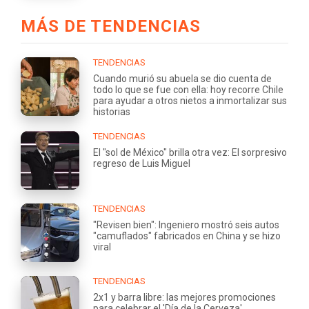
MÁS DE TENDENCIAS
TENDENCIAS
Cuando murió su abuela se dio cuenta de
todo lo que se fue con ella: hoy recorre Chile
para ayudar a otros nietos a inmortalizar sus
historias
TENDENCIAS
El "sol de México" brilla otra vez: El sorpresivo
regreso de Luis Miguel
TENDENCIAS
"Revisen bien": Ingeniero mostró seis autos
"camuflados" fabricados en China y se hizo
viral
TENDENCIAS
2x1 y barra libre: las mejores promociones
para celebrar el 'Día de la Cerveza'