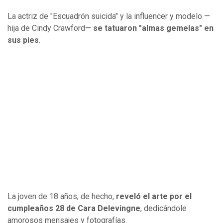
La actriz de "Escuadrón suicida" y la influencer y modelo —
hija de Cindy Crawford—
se tatuaron "almas gemelas" en
sus pies
.
La joven de 18 años, de hecho,
reveló el arte por el
cumpleaños 28 de Cara Delevingne
, dedicándole
amorosos mensajes y fotografías.