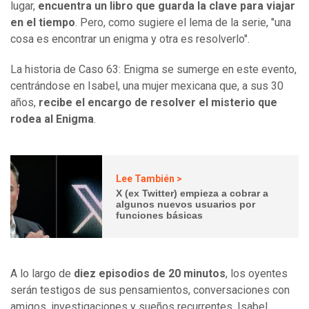
lugar,
encuentra un libro que guarda la clave para viajar
en el tiempo
. Pero, como sugiere el lema de la serie, "una
cosa es encontrar un enigma y otra es resolverlo".
La historia de Caso 63: Enigma se sumerge en este evento,
centrándose en Isabel, una mujer mexicana que, a sus 30
años,
recibe el encargo de resolver el misterio que
rodea al Enigma
.
Lee También >
X (ex Twitter) empieza a cobrar a
algunos nuevos usuarios por
funciones básicas
A lo largo de
diez episodios de 20 minutos
, los oyentes
serán testigos de sus pensamientos, conversaciones con
amigos, investigaciones y sueños recurrentes. Isabel