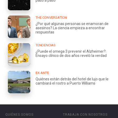
paso a paso
THE CONVERSATION
¿Por qué algunas personas se enamoran de
asesinos? La ciencia empieza a encontrar
respuestas
TENDENCIAS
¿Puede el omega 3 prevenir el Alzheimer?:
Ensayo clínico de dos años reveló la verdad
EX-ANTE
Quiénes están detrás del hotel de lujo que le
cambiará el rostro a Puerto Williams
QUIÉNES SOMOS
TRABAJA CON NOSOTROS