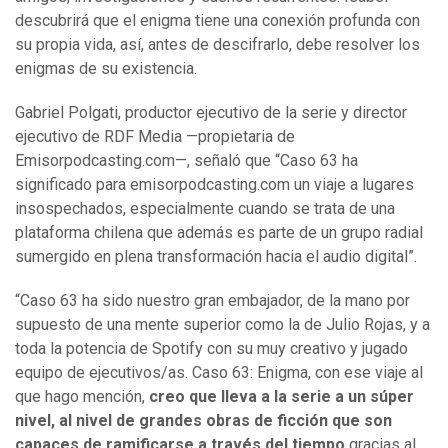
descubrirá que el enigma tiene una conexión profunda con
su propia vida, así, antes de descifrarlo, debe resolver los
enigmas de su existencia.
Gabriel Polgati, productor ejecutivo de la serie y director
ejecutivo de RDF Media —propietaria de
Emisorpodcasting.com—, señaló que “Caso 63 ha
significado para emisorpodcasting.com un viaje a lugares
insospechados, especialmente cuando se trata de una
plataforma chilena que además es parte de un grupo radial
sumergido en plena transformación hacia el audio digital”.
“Caso 63 ha sido nuestro gran embajador, de la mano por
supuesto de una mente superior como la de Julio Rojas, y a
toda la potencia de Spotify con su muy creativo y jugado
equipo de ejecutivos/as. Caso 63: Enigma, con ese viaje al
que hago mención,
creo que lleva a la serie a un súper
nivel, al nivel de grandes obras de ficción que son
capaces de ramificarse a través del tiempo
gracias al