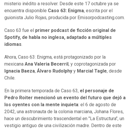
misterio inédito a resolver. Desde este 17 octubre ya se
encuentra disponible
Caso 63: Enigma
, escrita por el
guionista Julio Rojas, producida por Emisorpodcasting.com.
Caso 63 fue el
primer podcast de ficción original de
Spotify, de habla no inglesa, adaptado a múltiples
idiomas
.
Ahora, Caso 63: Enigma, está protagonizado por la
mexicana
Ana Valeria Becerril
, y coprotagonizada por
Ignacia Baeza
,
Álvaro Rudolphy
y
Marcial Tagle
, desde
Chile.
En la primera temporada de Caso 63,
el personaje de
Pedro Roiter mencionó un evento del futuro que dejó a
los oyentes con la mente inquieta
: el 6 de agosto de
2042, una astronauta de la colonia marciana, Johana Flores,
hace un descubrimiento trascendental en "La Estructura", un
vestigio antiguo de una civilización madre. Dentro de este