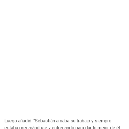
Luego añadió: “Sebastián amaba su trabajo y siempre
estaba preparándose y entrenando para dar lo mejor de él.