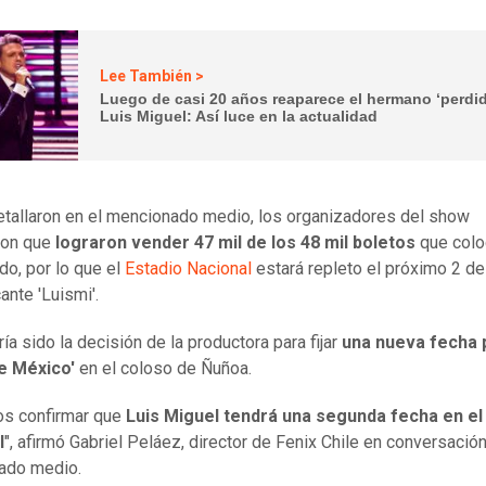
Lee También >
Luego de casi 20 años reaparece el hermano ‘perdid
Luis Miguel: Así luce en la actualidad
tallaron en el mencionado medio, los organizadores del show
ron que
lograron vender 47 mil de los 48 mil boletos
que colo
do, por lo que el
Estadio Nacional
estará repleto el próximo 2 d
ante 'Luismi'.
ía sido la decisión de la productora para fijar
una nueva fecha 
de México'
en el coloso de Ñuñoa.
s confirmar que
Luis Miguel tendrá una segunda fecha en el
l
", afirmó Gabriel Peláez, director de Fenix Chile en conversación
ado medio.