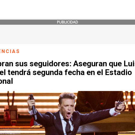
PUBLICIDAD
ENCIAS
bran sus seguidores: Aseguran que Lui
l tendrá segunda fecha en el Estadio
onal